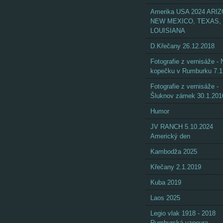
Amerika USA 2024 ARI
NEW MEXICO, TEXAS,
LOUISIANA
D.Křečany 26.12.2018
Fotografie z vernisáže - 
kopečku v Rumburku 7.1
Fotografie z vernisáže -
Šluknov zámek 30.1.201
Humor
JV RANCH 5.10.2024
Americký den
Kambodža 2025
Křečany 2.1.2019
Kuba 2019
Laos 2025
Legio vlak 1918 - 2018
Rumburská vzpoura