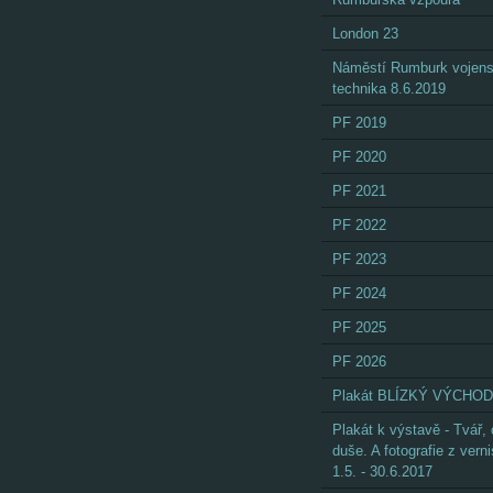
London 23
Náměstí Rumburk vojen
technika 8.6.2019
PF 2019
PF 2020
PF 2021
PF 2022
PF 2023
PF 2024
PF 2025
PF 2026
Plakát BLÍZKÝ VÝCHOD
Plakát k výstavě - Tvář,
duše. A fotografie z vern
1.5. - 30.6.2017