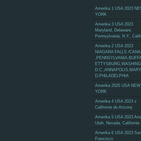
Amerika 1 USA 2023 N
YORK
Amerika 3 USA 2023
Maryland, Delaware,
Pennsylvania, N.Y., Calif
Amerika 2 USA 2023
NIAGARA FALLS /CAN
,PENNSYLVANIA,BUFF
ETTYSBURG,WASHIN
D.C.,ANNAPOLIS,MAR
D,PHILADELPHIA
Amerika 2025 USA NEW
YORK
Amerika 4 USA 2023 z
Californie do Arizony
Amerika 5 USA 2023 Ari
Utah, Nevada, Californie
Amerika 6 USA 2023 Sa
Francisco