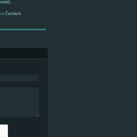
rtrétů,
ře v Čechách.