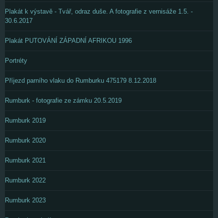
Plakát k výstavě - Tvář, odraz duše. A fotografie z vernisáže 1.5. -
30.6.2017
Plakát PUTOVÁNÍ ZÁPADNÍ AFRIKOU 1996
Portréty
Příjezd parního vlaku do Rumburku 475179 8.12.2018
Rumburk - fotografie ze zámku 20.5.2019
Rumburk 2019
Rumburk 2020
Rumburk 2021
Rumburk 2022
Rumburk 2023