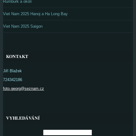
Rumburk a okolí
Viet Nam 2025 Hanoj a Ha Long Bay
Viet Nam 2025 Saigon
KONTAKT
Jiří Blažek
724342186
foto.georg@seznam.cz
VYHLEDÁVÁNÍ