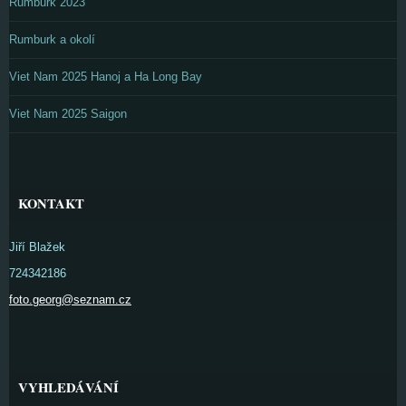
Rumburk 2023
Rumburk a okolí
Viet Nam 2025 Hanoj a Ha Long Bay
Viet Nam 2025 Saigon
KONTAKT
Jiří Blažek
724342186
foto.georg@seznam.cz
VYHLEDÁVÁNÍ