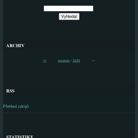
ARCHIV
<<
prosinec
/
2025
>>
RSS
Přehled zdrojů
STATISTIKY