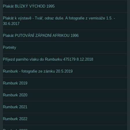
Plakát BLÍZKÝ VÝCHOD 1995
Plakát k výstavě - Tvář, odraz duše. A fotografie z vernisáže 1.5. -
30.6.2017
Plakát PUTOVÁNÍ ZÁPADNÍ AFRIKOU 1996
Portréty
Příjezd parního vlaku do Rumburku 475179 8.12.2018
Rumburk - fotografie ze zámku 20.5.2019
Rumburk 2019
Rumburk 2020
Rumburk 2021
Rumburk 2022