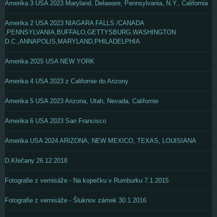
Amerika 3 USA 2023 Maryland, Delaware, Pennsylvania, N.Y., California
Amerika 2 USA 2023 NIAGARA FALLS /CANADA
,PENNSYLVANIA,BUFFALO,GETTYSBURG,WASHINGTON
D.C.,ANNAPOLIS,MARYLAND,PHILADELPHIA
Amerika 2025 USA NEW YORK
Amerika 4 USA 2023 z Californie do Arizony
Amerika 5 USA 2023 Arizona, Utah, Nevada, Californie
Amerika 6 USA 2023 San Francisco
Amerika USA 2024 ARIZONA, NEW MEXICO, TEXAS, LOUISIANA
D.Křečany 26.12.2018
Fotografie z vernisáže - Na kopečku v Rumburku 7.1.2015
Fotografie z vernisáže - Šluknov zámek 30.1.2016