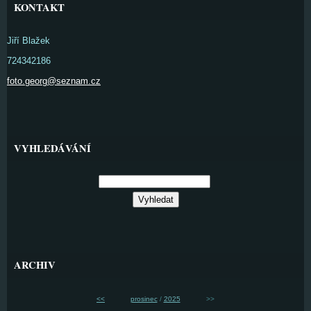
KONTAKT
Jiří Blažek
724342186
foto.georg@seznam.cz
VYHLEDÁVÁNÍ
ARCHIV
<<
prosinec
/
2025
>>