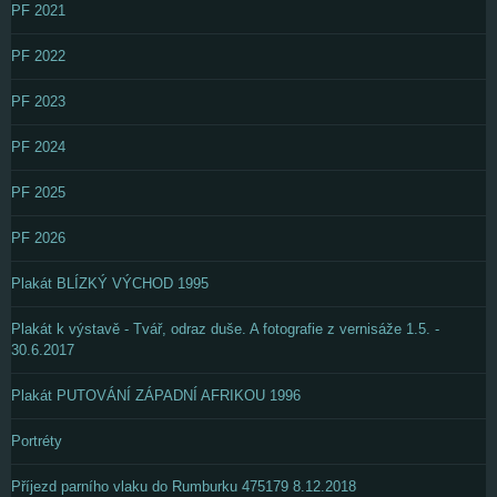
PF 2021
PF 2022
PF 2023
PF 2024
PF 2025
PF 2026
Plakát BLÍZKÝ VÝCHOD 1995
Plakát k výstavě - Tvář, odraz duše. A fotografie z vernisáže 1.5. -
30.6.2017
Plakát PUTOVÁNÍ ZÁPADNÍ AFRIKOU 1996
Portréty
Příjezd parního vlaku do Rumburku 475179 8.12.2018