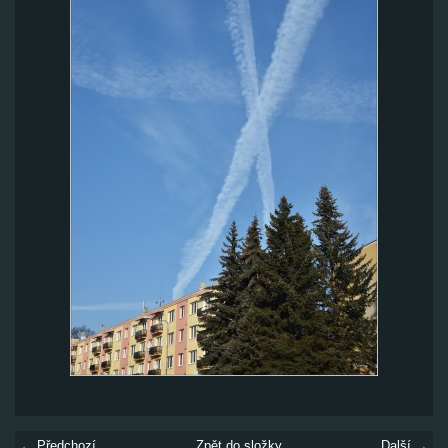
← Předchozí
Zpět do složky
Další →