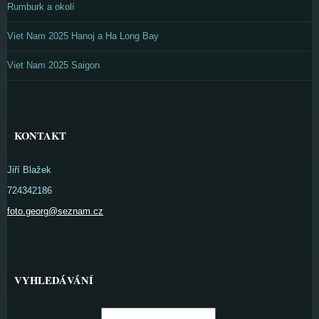
Rumburk a okolí
Viet Nam 2025 Hanoj a Ha Long Bay
Viet Nam 2025 Saigon
KONTAKT
Jiří Blažek
724342186
foto.georg@seznam.cz
VYHLEDÁVÁNÍ