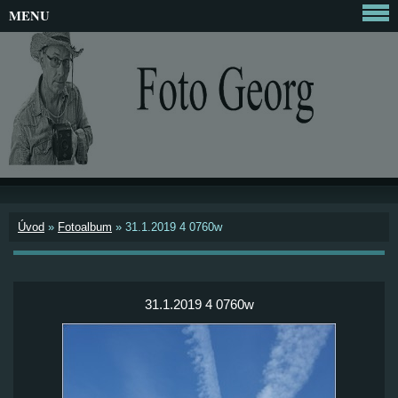
MENU
Úvod
»
Fotoalbum
»
31.1.2019 4 0760w
31.1.2019 4 0760w