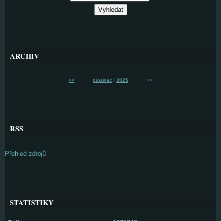
ARCHIV
<<
prosinec
/
2025
>>
RSS
Přehled zdrojů
STATISTIKY