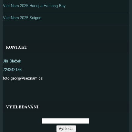
Viet Nam 2025 Hanoj a Ha Long Bay
Viet Nam 2025 Saigon
KONTAKT
Jiří Blažek
724342186
foto.georg@seznam.cz
VYHLEDÁVÁNÍ