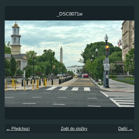
_DSC8071w
← Předchozí
Zpět do složky
Další →