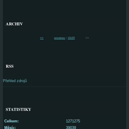
ARCHIV
<<
prosinec
/
2025
>>
RSS
Přehled zdrojů
STATISTIKY
Celkem:
1271275
Měsíc:
39039