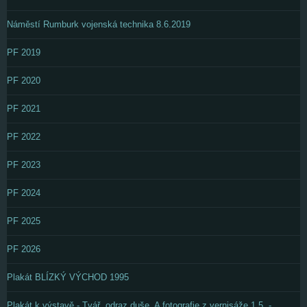
Náměstí Rumburk vojenská technika 8.6.2019
PF 2019
PF 2020
PF 2021
PF 2022
PF 2023
PF 2024
PF 2025
PF 2026
Plakát BLÍZKÝ VÝCHOD 1995
Plakát k výstavě - Tvář, odraz duše. A fotografie z vernisáže 1.5. -