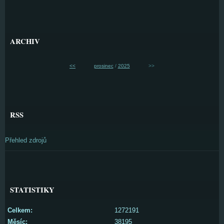
ARCHIV
<<
prosinec
/
2025
>>
RSS
Přehled zdrojů
STATISTIKY
Celkem:
1272191
Měsíc:
38195