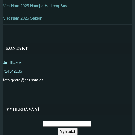
Viet Nam 2025 Hanoj a Ha Long Bay
Viet Nam 2025 Saigon
KONTAKT
Jiří Blažek
724342186
foto.georg@seznam.cz
VYHLEDÁVÁNÍ