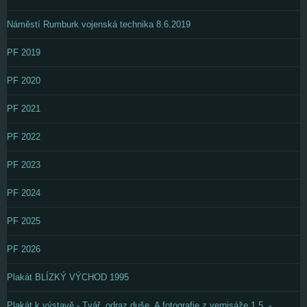
Náměstí Rumburk vojenská technika 8.6.2019
PF 2019
PF 2020
PF 2021
PF 2022
PF 2023
PF 2024
PF 2025
PF 2026
Plakát BLÍZKÝ VÝCHOD 1995
Plakát k výstavě - Tvář, odraz duše. A fotografie z vernisáže 1.5. -