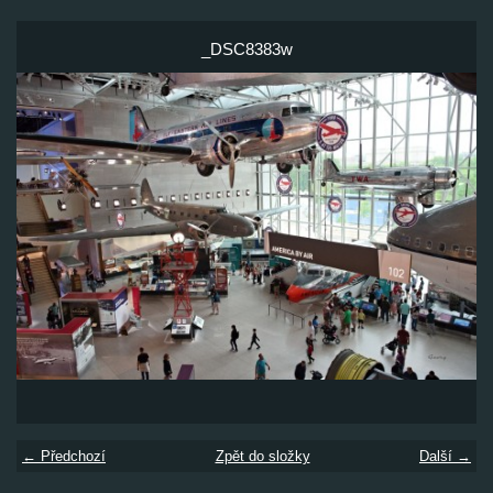
_DSC8383w
← Předchozí
Zpět do složky
Další →