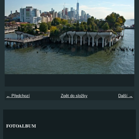
← Předchozí
Zpět do složky
Další →
FOTOALBUM