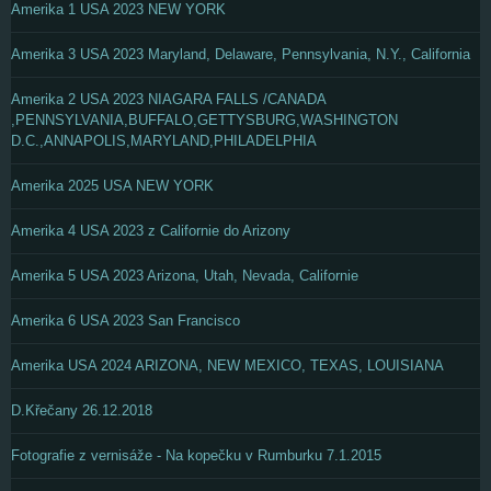
Amerika 1 USA 2023 NEW YORK
Amerika 3 USA 2023 Maryland, Delaware, Pennsylvania, N.Y., California
Amerika 2 USA 2023 NIAGARA FALLS /CANADA
,PENNSYLVANIA,BUFFALO,GETTYSBURG,WASHINGTON
D.C.,ANNAPOLIS,MARYLAND,PHILADELPHIA
Amerika 2025 USA NEW YORK
Amerika 4 USA 2023 z Californie do Arizony
Amerika 5 USA 2023 Arizona, Utah, Nevada, Californie
Amerika 6 USA 2023 San Francisco
Amerika USA 2024 ARIZONA, NEW MEXICO, TEXAS, LOUISIANA
D.Křečany 26.12.2018
Fotografie z vernisáže - Na kopečku v Rumburku 7.1.2015