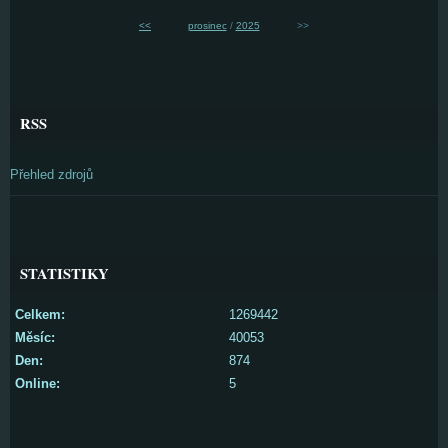
<<
prosinec
/
2025
>>
RSS
Přehled zdrojů
STATISTIKY
Celkem:
1269442
Měsíc:
40053
Den:
874
Online:
5