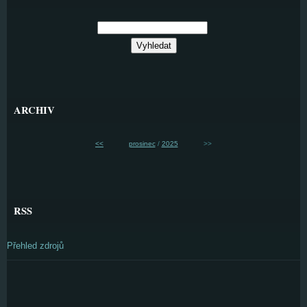
ARCHIV
<<
prosinec
/
2025
>>
RSS
Přehled zdrojů