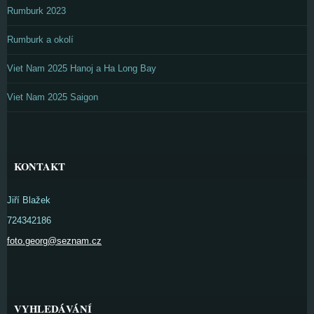
Rumburk 2023
Rumburk a okolí
Viet Nam 2025 Hanoj a Ha Long Bay
Viet Nam 2025 Saigon
KONTAKT
Jiří Blažek
724342186
foto.georg@seznam.cz
VYHLEDÁVÁNÍ