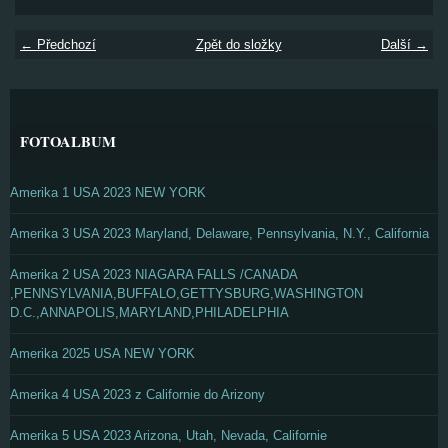
← Předchozí
Zpět do složky
Další →
FOTOALBUM
Amerika 1 USA 2023 NEW YORK
Amerika 3 USA 2023 Maryland, Delaware, Pennsylvania, N.Y., California
Amerika 2 USA 2023 NIAGARA FALLS /CANADA
,PENNSYLVANIA,BUFFALO,GETTYSBURG,WASHINGTON
D.C.,ANNAPOLIS,MARYLAND,PHILADELPHIA
Amerika 2025 USA NEW YORK
Amerika 4 USA 2023 z Californie do Arizony
Amerika 5 USA 2023 Arizona, Utah, Nevada, Californie