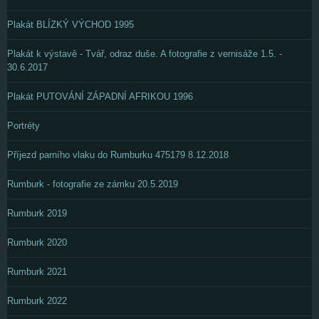
Plakát BLÍZKÝ VÝCHOD 1995
Plakát k výstavě - Tvář, odraz duše. A fotografie z vernisáže 1.5. -
30.6.2017
Plakát PUTOVÁNÍ ZÁPADNÍ AFRIKOU 1996
Portréty
Příjezd parního vlaku do Rumburku 475179 8.12.2018
Rumburk - fotografie ze zámku 20.5.2019
Rumburk 2019
Rumburk 2020
Rumburk 2021
Rumburk 2022