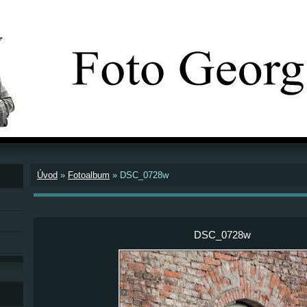
Úvod
»
Fotoalbum
»
DSC_0728w
DSC_0728w