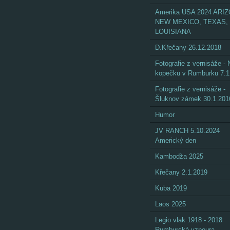
Amerika USA 2024 ARI
NEW MEXICO, TEXAS,
LOUISIANA
D.Křečany 26.12.2018
Fotografie z vernisáže - 
kopečku v Rumburku 7.1
Fotografie z vernisáže -
Šluknov zámek 30.1.201
Humor
JV RANCH 5.10.2024
Americký den
Kambodža 2025
Křečany 2.1.2019
Kuba 2019
Laos 2025
Legio vlak 1918 - 2018
Rumburská vzpoura