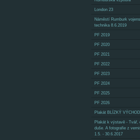
London 23
Náměstí Rumburk vojen
technika 8.6.2019
PF 2019
PF 2020
PF 2021
PF 2022
PF 2023
PF 2024
PF 2025
PF 2026
Plakát BLÍZKÝ VÝCHOD
Plakát k výstavě - Tvář,
duše. A fotografie z vern
1.5. - 30.6.2017