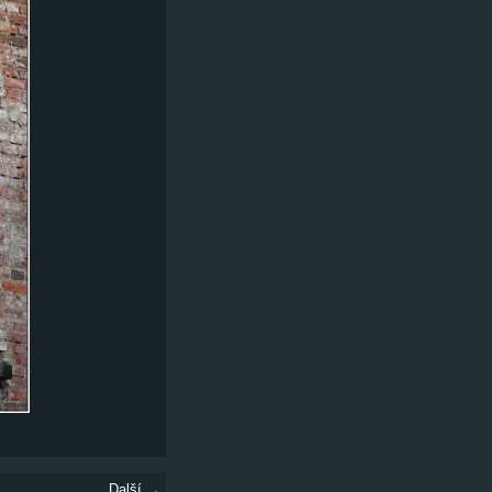
Další →