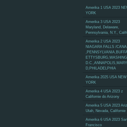
Amerika 1 USA 2023 N
YORK
Amerika 3 USA 2023
Maryland, Delaware,
Pennsylvania, N.Y., Calif
Amerika 2 USA 2023
NIAGARA FALLS /CAN
,PENNSYLVANIA,BUFF
ETTYSBURG,WASHIN
D.C.,ANNAPOLIS,MAR
D,PHILADELPHIA
Amerika 2025 USA NEW
YORK
Amerika 4 USA 2023 z
Californie do Arizony
Amerika 5 USA 2023 Ari
Utah, Nevada, Californie
Amerika 6 USA 2023 Sa
Francisco