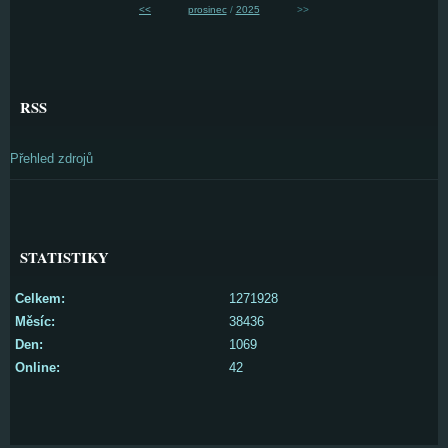
<<
prosinec
/
2025
>>
RSS
Přehled zdrojů
STATISTIKY
Celkem:
1271928
Měsíc:
38436
Den:
1069
Online:
42