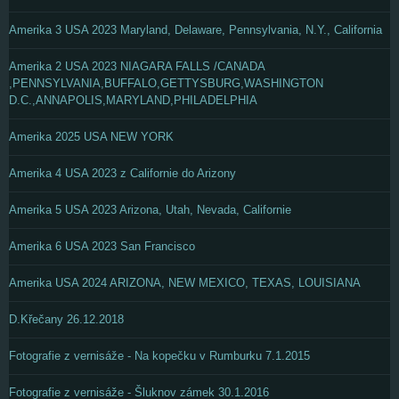
Amerika 3 USA 2023 Maryland, Delaware, Pennsylvania, N.Y., California
Amerika 2 USA 2023 NIAGARA FALLS /CANADA
,PENNSYLVANIA,BUFFALO,GETTYSBURG,WASHINGTON
D.C.,ANNAPOLIS,MARYLAND,PHILADELPHIA
Amerika 2025 USA NEW YORK
Amerika 4 USA 2023 z Californie do Arizony
Amerika 5 USA 2023 Arizona, Utah, Nevada, Californie
Amerika 6 USA 2023 San Francisco
Amerika USA 2024 ARIZONA, NEW MEXICO, TEXAS, LOUISIANA
D.Křečany 26.12.2018
Fotografie z vernisáže - Na kopečku v Rumburku 7.1.2015
Fotografie z vernisáže - Šluknov zámek 30.1.2016