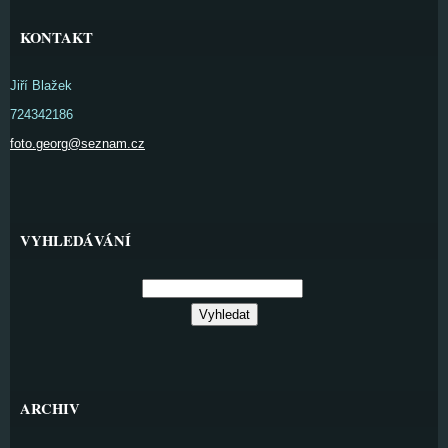
KONTAKT
Jiří Blažek
724342186
foto.georg@seznam.cz
VYHLEDÁVÁNÍ
ARCHIV