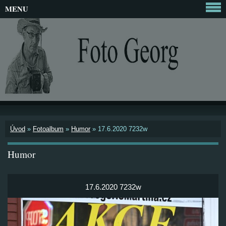
MENU
Úvod
»
Fotoalbum
»
Humor
»
17.6.2020 7232w
Humor
17.6.2020 7232w