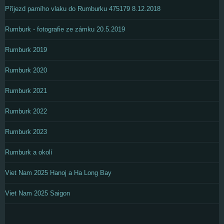
Příjezd parního vlaku do Rumburku 475179 8.12.2018
Rumburk - fotografie ze zámku 20.5.2019
Rumburk 2019
Rumburk 2020
Rumburk 2021
Rumburk 2022
Rumburk 2023
Rumburk a okolí
Viet Nam 2025 Hanoj a Ha Long Bay
Viet Nam 2025 Saigon