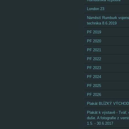
London 23
Náměstí Rumburk vojen
technika 8.6.2019
PF 2019
PF 2020
PF 2021
PF 2022
PF 2023
PF 2024
PF 2025
PF 2026
Plakát BLÍZKÝ VÝCHOD
Plakát k výstavě - Tvář,
duše. A fotografie z vern
1.5. - 30.6.2017