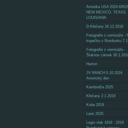
Amerika USA 2024 ARI
NEW MEXICO, TEXAS,
LOUISIANA
D.Křečany 26.12.2018
Fotografie z vernisáže - 
kopečku v Rumburku 7.1
Fotografie z vernisáže -
Šluknov zámek 30.1.201
Humor
JV RANCH 5.10.2024
Americký den
Kambodža 2025
Křečany 2.1.2019
Kuba 2019
Laos 2025
Legio vlak 1918 - 2018
Rumburská vzpoura