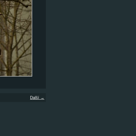
Další →