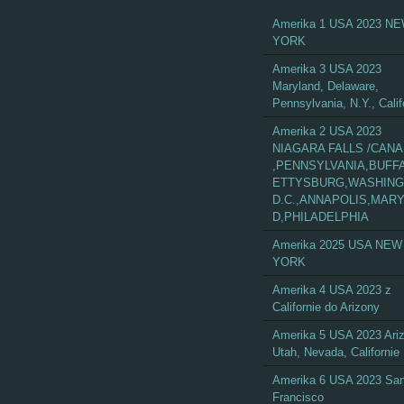
Amerika 1 USA 2023 N
YORK
Amerika 3 USA 2023
Maryland, Delaware,
Pennsylvania, N.Y., Calif
Amerika 2 USA 2023
NIAGARA FALLS /CAN
,PENNSYLVANIA,BUFF
ETTYSBURG,WASHIN
D.C.,ANNAPOLIS,MAR
D,PHILADELPHIA
Amerika 2025 USA NEW
YORK
Amerika 4 USA 2023 z
Californie do Arizony
Amerika 5 USA 2023 Ari
Utah, Nevada, Californie
Amerika 6 USA 2023 Sa
Francisco