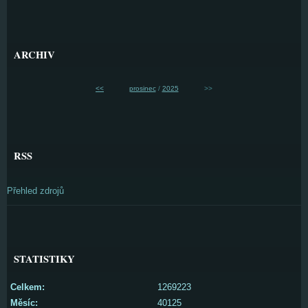
ARCHIV
<<
prosinec
/
2025
>>
RSS
Přehled zdrojů
STATISTIKY
Celkem:
1269223
Měsíc:
40125