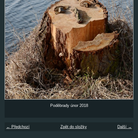
Poděbrady únor 2018
← Předchozí
Zpět do složky
Další →