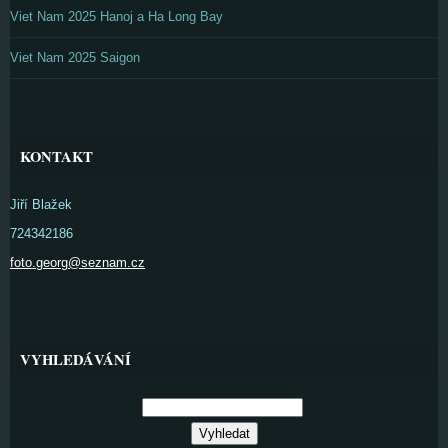
Viet Nam 2025 Hanoj a Ha Long Bay
Viet Nam 2025 Saigon
KONTAKT
Jiří Blažek
724342186
foto.georg@seznam.cz
VYHLEDÁVÁNÍ