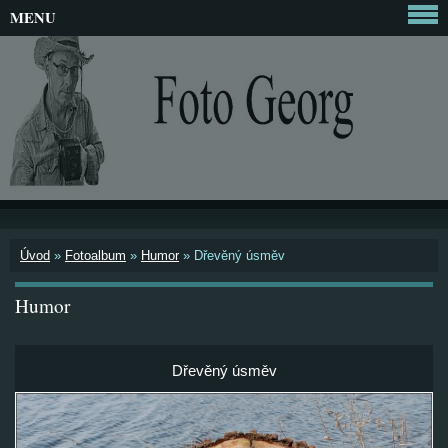
MENU
Úvod
»
Fotoalbum
»
Humor
»
Dřevěný úsměv
Humor
Dřevěný úsměv