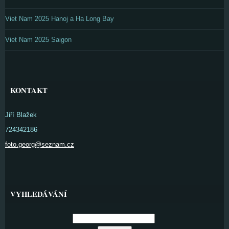
Viet Nam 2025 Hanoj a Ha Long Bay
Viet Nam 2025 Saigon
KONTAKT
Jiří Blažek
724342186
foto.georg@seznam.cz
VYHLEDÁVÁNÍ