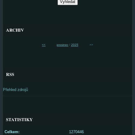
ARCHIV
<<
prosinec
/
2025
>>
RSS
Přehled zdrojů
STATISTIKY
Celkem:
1270446