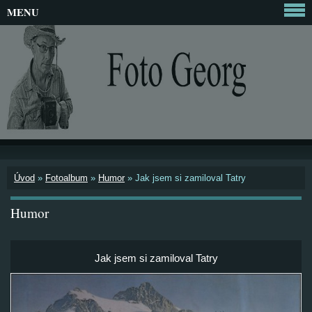
MENU
Úvod
»
Fotoalbum
»
Humor
»
Jak jsem si zamiloval Tatry
Humor
Jak jsem si zamiloval Tatry