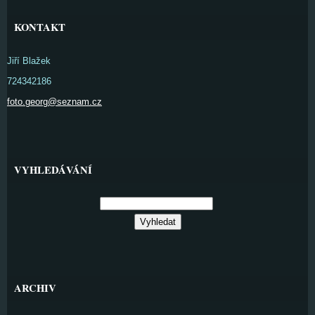
KONTAKT
Jiří Blažek
724342186
foto.georg@seznam.cz
VYHLEDÁVÁNÍ
ARCHIV