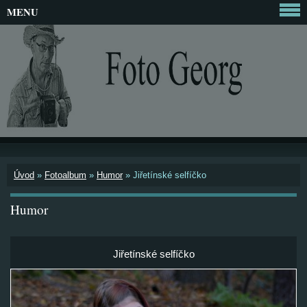
MENU
Úvod
»
Fotoalbum
»
Humor
»
Jiřetínské selfíčko
Humor
Jiřetínské selfíčko