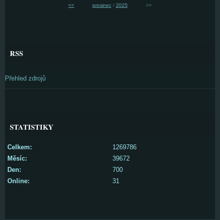
<<
prosinec
/
2025
>>
RSS
Přehled zdrojů
STATISTIKY
Celkem:
1269786
Měsíc:
39672
Den:
700
Online:
31