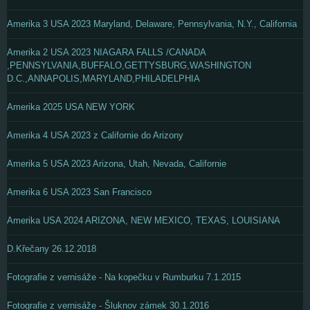
Amerika 3 USA 2023 Maryland, Delaware, Pennsylvania, N.Y., California
Amerika 2 USA 2023 NIAGARA FALLS /CANADA
,PENNSYLVANIA,BUFFALO,GETTYSBURG,WASHINGTON
D.C.,ANNAPOLIS,MARYLAND,PHILADELPHIA
Amerika 2025 USA NEW YORK
Amerika 4 USA 2023 z Californie do Arizony
Amerika 5 USA 2023 Arizona, Utah, Nevada, Californie
Amerika 6 USA 2023 San Francisco
Amerika USA 2024 ARIZONA, NEW MEXICO, TEXAS, LOUISIANA
D.Křečany 26.12.2018
Fotografie z vernisáže - Na kopečku v Rumburku 7.1.2015
Fotografie z vernisáže - Šluknov zámek 30.1.2016