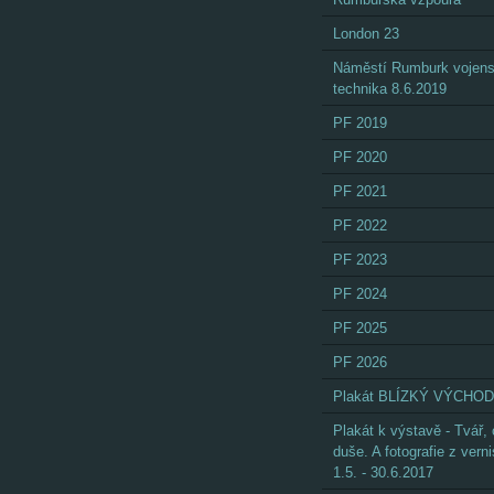
London 23
Náměstí Rumburk vojen
technika 8.6.2019
PF 2019
PF 2020
PF 2021
PF 2022
PF 2023
PF 2024
PF 2025
PF 2026
Plakát BLÍZKÝ VÝCHOD
Plakát k výstavě - Tvář,
duše. A fotografie z vern
1.5. - 30.6.2017