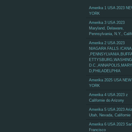
Amerika 1 USA 2023 N
YORK
Amerika 3 USA 2023
Maryland, Delaware,
Pennsylvania, N.Y., Calif
Amerika 2 USA 2023
NIAGARA FALLS /CAN
,PENNSYLVANIA,BUFF
ETTYSBURG,WASHIN
D.C.,ANNAPOLIS,MAR
D,PHILADELPHIA
Amerika 2025 USA NEW
YORK
Amerika 4 USA 2023 z
Californie do Arizony
Amerika 5 USA 2023 Ari
Utah, Nevada, Californie
Amerika 6 USA 2023 Sa
Francisco