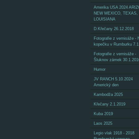
Amerika USA 2024 ARI
NEW MEXICO, TEXAS,
LOUISIANA
D.Křečany 26.12.2018
Fotografie z vernisáže - 
kopečku v Rumburku 7.1
Fotografie z vernisáže -
Šluknov zámek 30.1.201
Humor
JV RANCH 5.10.2024
Americký den
Kambodža 2025
Křečany 2.1.2019
Kuba 2019
Laos 2025
Legio vlak 1918 - 2018
Rumburská vzpoura