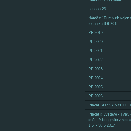
London 23
Náměstí Rumburk vojen
technika 8.6.2019
PF 2019
PF 2020
PF 2021
PF 2022
PF 2023
PF 2024
PF 2025
PF 2026
Plakát BLÍZKÝ VÝCHOD
Plakát k výstavě - Tvář,
duše. A fotografie z vern
1.5. - 30.6.2017