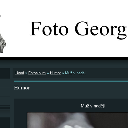
Úvod
»
Fotoalbum
»
Humor
»
Muž v naději
Humor
Muž v naději