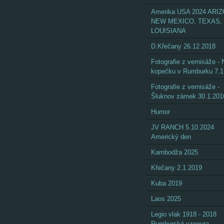
Amerika USA 2024 ARI
NEW MEXICO, TEXAS,
LOUISIANA
D.Křečany 26.12.2018
Fotografie z vernisáže - 
kopečku v Rumburku 7.1
Fotografie z vernisáže -
Šluknov zámek 30.1.201
Humor
JV RANCH 5.10.2024
Americký den
Kambodža 2025
Křečany 2.1.2019
Kuba 2019
Laos 2025
Legio vlak 1918 - 2018
Rumburská vzpoura