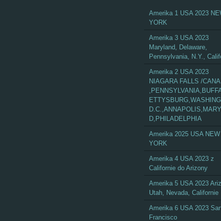
Amerika 1 USA 2023 N
YORK
Amerika 3 USA 2023
Maryland, Delaware,
Pennsylvania, N.Y., Calif
Amerika 2 USA 2023
NIAGARA FALLS /CAN
,PENNSYLVANIA,BUFF
ETTYSBURG,WASHIN
D.C.,ANNAPOLIS,MAR
D,PHILADELPHIA
Amerika 2025 USA NEW
YORK
Amerika 4 USA 2023 z
Californie do Arizony
Amerika 5 USA 2023 Ari
Utah, Nevada, Californie
Amerika 6 USA 2023 Sa
Francisco