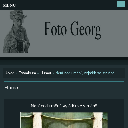
MENU
Úvod
»
Fotoalbum
»
Humor
»
Není nad umění, vyjádřit se stručně
Humor
Není nad umění, vyjádřit se stručně