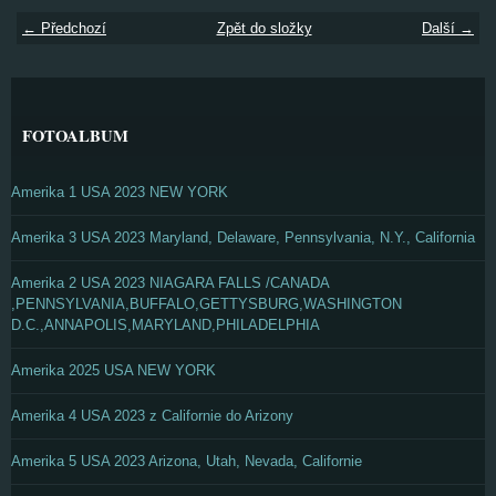
← Předchozí
Zpět do složky
Další →
FOTOALBUM
Amerika 1 USA 2023 NEW YORK
Amerika 3 USA 2023 Maryland, Delaware, Pennsylvania, N.Y., California
Amerika 2 USA 2023 NIAGARA FALLS /CANADA
,PENNSYLVANIA,BUFFALO,GETTYSBURG,WASHINGTON
D.C.,ANNAPOLIS,MARYLAND,PHILADELPHIA
Amerika 2025 USA NEW YORK
Amerika 4 USA 2023 z Californie do Arizony
Amerika 5 USA 2023 Arizona, Utah, Nevada, Californie