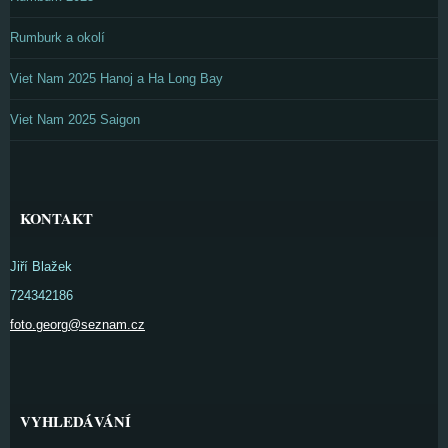
Rumburk a okolí
Viet Nam 2025 Hanoj a Ha Long Bay
Viet Nam 2025 Saigon
KONTAKT
Jiří Blažek
724342186
foto.georg@seznam.cz
VYHLEDÁVÁNÍ