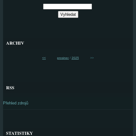
ARCHIV
<<
prosinec
/
2025
>>
RSS
Přehled zdrojů
STATISTIKY