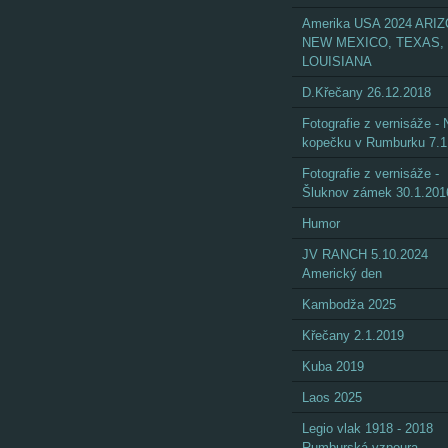
Amerika USA 2024 ARI
NEW MEXICO, TEXAS,
LOUISIANA
D.Křečany 26.12.2018
Fotografie z vernisáže - 
kopečku v Rumburku 7.1
Fotografie z vernisáže -
Šluknov zámek 30.1.201
Humor
JV RANCH 5.10.2024
Americký den
Kambodža 2025
Křečany 2.1.2019
Kuba 2019
Laos 2025
Legio vlak 1918 - 2018
Rumburská vzpoura