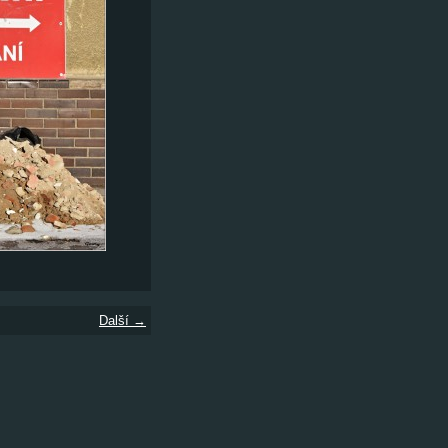
Další →