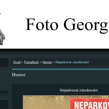
Úvod
»
Fotoalbum
»
Humor
»
Neparkovat zásobování
Humor
Neparkovat zásobování