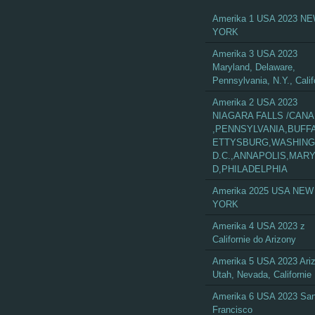
Amerika 1 USA 2023 N
YORK
Amerika 3 USA 2023
Maryland, Delaware,
Pennsylvania, N.Y., Calif
Amerika 2 USA 2023
NIAGARA FALLS /CAN
,PENNSYLVANIA,BUFF
ETTYSBURG,WASHIN
D.C.,ANNAPOLIS,MAR
D,PHILADELPHIA
Amerika 2025 USA NEW
YORK
Amerika 4 USA 2023 z
Californie do Arizony
Amerika 5 USA 2023 Ari
Utah, Nevada, Californie
Amerika 6 USA 2023 Sa
Francisco