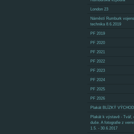
London 23
Náměstí Rumburk vojen
technika 8.6.2019
PF 2019
PF 2020
PF 2021
PF 2022
PF 2023
PF 2024
PF 2025
PF 2026
Plakát BLÍZKÝ VÝCHOD
Plakát k výstavě - Tvář,
duše. A fotografie z vern
1.5. - 30.6.2017