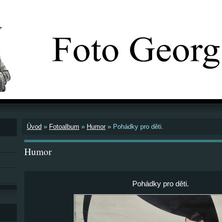
Úvod
»
Fotoalbum
»
Humor
»
Pohádky pro děti.
Humor
Pohádky pro děti.