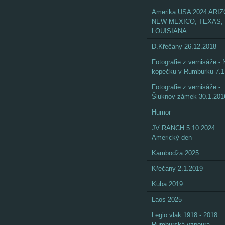
Amerika USA 2024 ARI
NEW MEXICO, TEXAS,
LOUISIANA
D.Křečany 26.12.2018
Fotografie z vernisáže - 
kopečku v Rumburku 7.1
Fotografie z vernisáže -
Šluknov zámek 30.1.201
Humor
JV RANCH 5.10.2024
Americký den
Kambodža 2025
Křečany 2.1.2019
Kuba 2019
Laos 2025
Legio vlak 1918 - 2018
Rumburská vzpoura