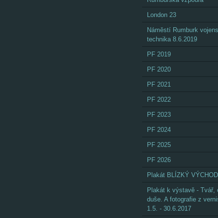
London 23
Náměstí Rumburk vojen
technika 8.6.2019
PF 2019
PF 2020
PF 2021
PF 2022
PF 2023
PF 2024
PF 2025
PF 2026
Plakát BLÍZKÝ VÝCHOD
Plakát k výstavě - Tvář,
duše. A fotografie z vern
1.5. - 30.6.2017