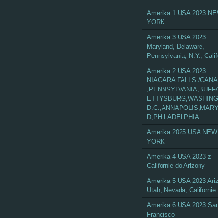
Amerika 1 USA 2023 N
YORK
Amerika 3 USA 2023
Maryland, Delaware,
Pennsylvania, N.Y., Calif
Amerika 2 USA 2023
NIAGARA FALLS /CAN
,PENNSYLVANIA,BUFF
ETTYSBURG,WASHIN
D.C.,ANNAPOLIS,MAR
D,PHILADELPHIA
Amerika 2025 USA NEW
YORK
Amerika 4 USA 2023 z
Californie do Arizony
Amerika 5 USA 2023 Ari
Utah, Nevada, Californie
Amerika 6 USA 2023 Sa
Francisco