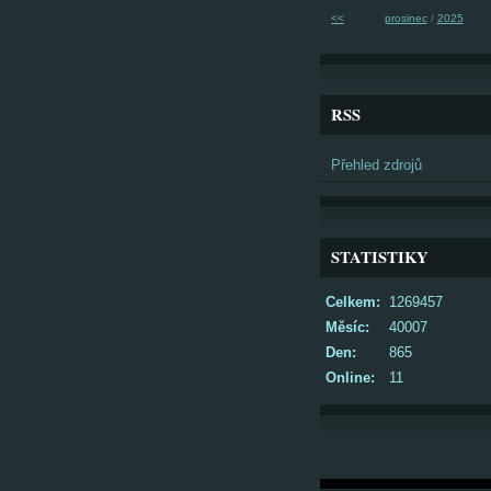
<<
prosinec
/
2025
RSS
Přehled zdrojů
STATISTIKY
Celkem:
1269457
Měsíc:
40007
Den:
865
Online:
11