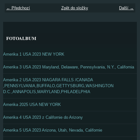
← Předchozí
Zpět do složky
Další →
FOTOALBUM
Amerika 1 USA 2023 NEW YORK
Amerika 3 USA 2023 Maryland, Delaware, Pennsylvania, N.Y., California
Amerika 2 USA 2023 NIAGARA FALLS /CANADA
,PENNSYLVANIA,BUFFALO,GETTYSBURG,WASHINGTON
D.C.,ANNAPOLIS,MARYLAND,PHILADELPHIA
Amerika 2025 USA NEW YORK
Amerika 4 USA 2023 z Californie do Arizony
Amerika 5 USA 2023 Arizona, Utah, Nevada, Californie