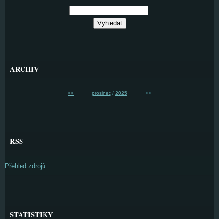
ARCHIV
<<
prosinec
/
2025
>>
RSS
Přehled zdrojů
STATISTIKY