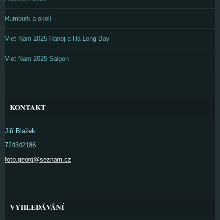
Rumburk a okolí
Viet Nam 2025 Hanoj a Ha Long Bay
Viet Nam 2025 Saigon
KONTAKT
Jiří Blažek
724342186
foto.georg@seznam.cz
VYHLEDÁVÁNÍ