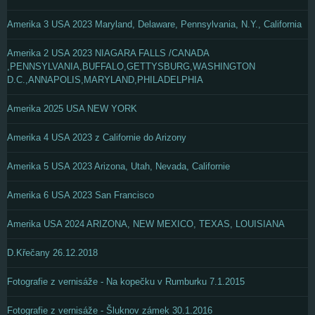
Amerika 3 USA 2023 Maryland, Delaware, Pennsylvania, N.Y., California
Amerika 2 USA 2023 NIAGARA FALLS /CANADA
,PENNSYLVANIA,BUFFALO,GETTYSBURG,WASHINGTON
D.C.,ANNAPOLIS,MARYLAND,PHILADELPHIA
Amerika 2025 USA NEW YORK
Amerika 4 USA 2023 z Californie do Arizony
Amerika 5 USA 2023 Arizona, Utah, Nevada, Californie
Amerika 6 USA 2023 San Francisco
Amerika USA 2024 ARIZONA, NEW MEXICO, TEXAS, LOUISIANA
D.Křečany 26.12.2018
Fotografie z vernisáže - Na kopečku v Rumburku 7.1.2015
Fotografie z vernisáže - Šluknov zámek 30.1.2016