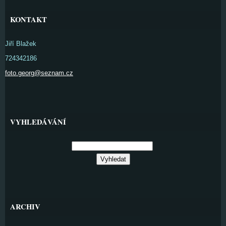
KONTAKT
Jiří Blažek
724342186
foto.georg@seznam.cz
VYHLEDÁVÁNÍ
ARCHIV