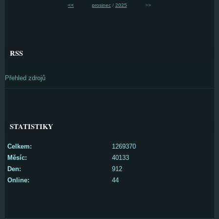
<<
prosinec
/
2025
>>
RSS
Přehled zdrojů
STATISTIKY
Celkem:
1269370
Měsíc:
40133
Den:
912
Online:
44