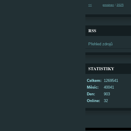
<<
prosinec
/
2025
RSS
Přehled zdrojů
STATISTIKY
Celkem:
1269541
Měsíc:
40041
Den:
903
Online:
32