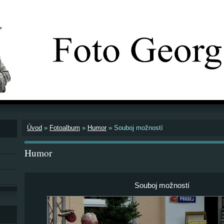
Úvod
»
Fotoalbum
»
Humor
»
Souboj možností
Humor
Souboj možností