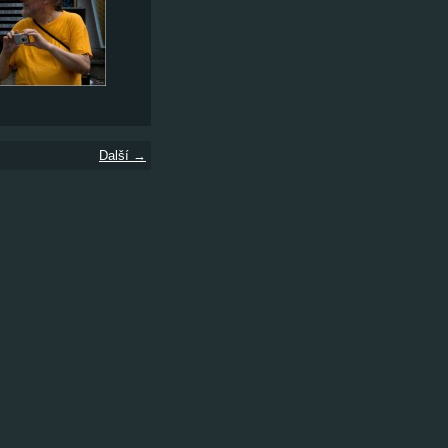
Další →