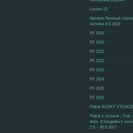
London 23
Náměstí Rumburk vojen
technika 8.6.2019
PF 2019
PF 2020
PF 2021
PF 2022
PF 2023
PF 2024
PF 2025
PF 2026
Plakát BLÍZKÝ VÝCHOD
Plakát k výstavě - Tvář,
duše. A fotografie z vern
1.5. - 30.6.2017