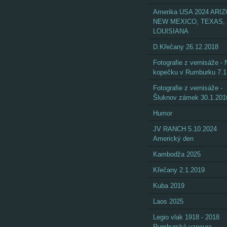
Amerika USA 2024 ARI
NEW MEXICO, TEXAS,
LOUISIANA
D.Křečany 26.12.2018
Fotografie z vernisáže - 
kopečku v Rumburku 7.1
Fotografie z vernisáže -
Šluknov zámek 30.1.201
Humor
JV RANCH 5.10.2024
Americký den
Kambodža 2025
Křečany 2.1.2019
Kuba 2019
Laos 2025
Legio vlak 1918 - 2018
Rumburská vzpoura