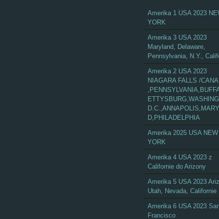
Amerika 1 USA 2023 N
YORK
Amerika 3 USA 2023
Maryland, Delaware,
Pennsylvania, N.Y., Calif
Amerika 2 USA 2023
NIAGARA FALLS /CAN
,PENNSYLVANIA,BUFF
ETTYSBURG,WASHIN
D.C.,ANNAPOLIS,MAR
D,PHILADELPHIA
Amerika 2025 USA NEW
YORK
Amerika 4 USA 2023 z
Californie do Arizony
Amerika 5 USA 2023 Ari
Utah, Nevada, Californie
Amerika 6 USA 2023 Sa
Francisco