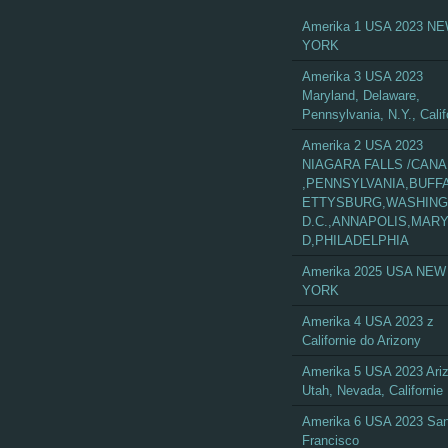
Amerika 1 USA 2023 N
YORK
Amerika 3 USA 2023
Maryland, Delaware,
Pennsylvania, N.Y., Calif
Amerika 2 USA 2023
NIAGARA FALLS /CAN
,PENNSYLVANIA,BUFF
ETTYSBURG,WASHIN
D.C.,ANNAPOLIS,MAR
D,PHILADELPHIA
Amerika 2025 USA NEW
YORK
Amerika 4 USA 2023 z
Californie do Arizony
Amerika 5 USA 2023 Ari
Utah, Nevada, Californie
Amerika 6 USA 2023 Sa
Francisco