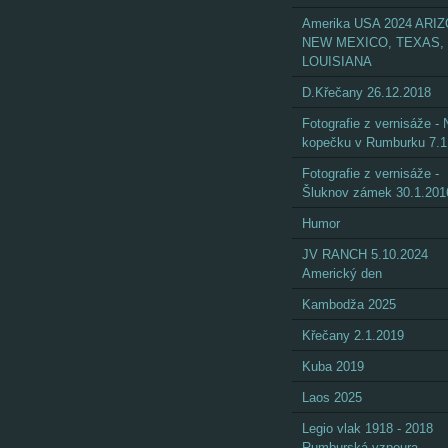
Amerika USA 2024 ARI
NEW MEXICO, TEXAS,
LOUISIANA
D.Křečany 26.12.2018
Fotografie z vernisáže - 
kopečku v Rumburku 7.1
Fotografie z vernisáže -
Šluknov zámek 30.1.201
Humor
JV RANCH 5.10.2024
Americký den
Kambodža 2025
Křečany 2.1.2019
Kuba 2019
Laos 2025
Legio vlak 1918 - 2018
Rumburská vzpoura