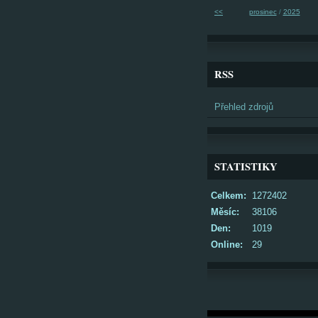
<<
prosinec
/
2025
RSS
Přehled zdrojů
STATISTIKY
Celkem:
1272402
Měsíc:
38106
Den:
1019
Online:
29