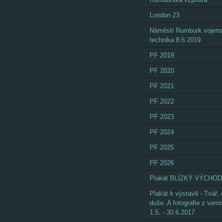
London 23
Náměstí Rumburk vojen
technika 8.6.2019
PF 2019
PF 2020
PF 2021
PF 2022
PF 2023
PF 2024
PF 2025
PF 2026
Plakát BLÍZKÝ VÝCHOD
Plakát k výstavě - Tvář,
duše. A fotografie z vern
1.5. - 30.6.2017