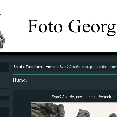
Úvod
»
Fotoalbum
»
Humor
»
Svatý Josefe, nesu pizzu s česneke
Humor
Svatý Josefe, nesu pizzu s česnekem