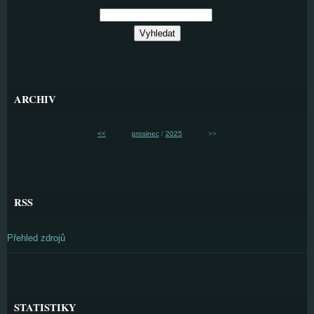
ARCHIV
<<
prosinec
/
2025
>>
RSS
Přehled zdrojů
STATISTIKY