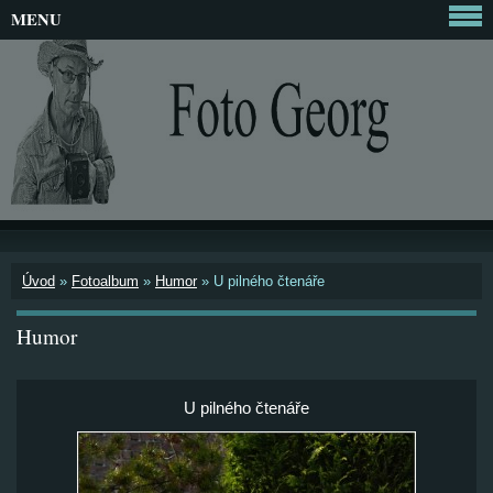
MENU
Úvod
»
Fotoalbum
»
Humor
»
U pilného čtenáře
Humor
U pilného čtenáře