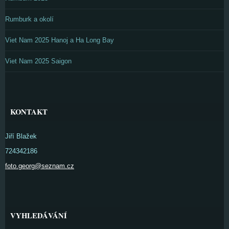
Rumburk a okolí
Viet Nam 2025 Hanoj a Ha Long Bay
Viet Nam 2025 Saigon
KONTAKT
Jiří Blažek
724342186
foto.georg@seznam.cz
VYHLEDÁVÁNÍ