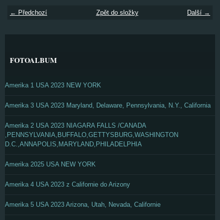
← Předchozí
Zpět do složky
Další →
FOTOALBUM
Amerika 1 USA 2023 NEW YORK
Amerika 3 USA 2023 Maryland, Delaware, Pennsylvania, N.Y., California
Amerika 2 USA 2023 NIAGARA FALLS /CANADA
,PENNSYLVANIA,BUFFALO,GETTYSBURG,WASHINGTON
D.C.,ANNAPOLIS,MARYLAND,PHILADELPHIA
Amerika 2025 USA NEW YORK
Amerika 4 USA 2023 z Californie do Arizony
Amerika 5 USA 2023 Arizona, Utah, Nevada, Californie