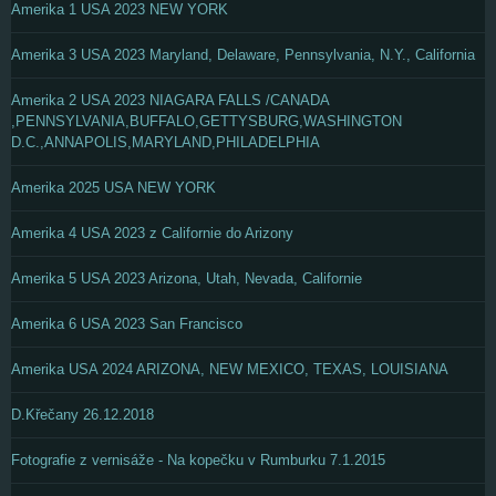
Amerika 1 USA 2023 NEW YORK
Amerika 3 USA 2023 Maryland, Delaware, Pennsylvania, N.Y., California
Amerika 2 USA 2023 NIAGARA FALLS /CANADA
,PENNSYLVANIA,BUFFALO,GETTYSBURG,WASHINGTON
D.C.,ANNAPOLIS,MARYLAND,PHILADELPHIA
Amerika 2025 USA NEW YORK
Amerika 4 USA 2023 z Californie do Arizony
Amerika 5 USA 2023 Arizona, Utah, Nevada, Californie
Amerika 6 USA 2023 San Francisco
Amerika USA 2024 ARIZONA, NEW MEXICO, TEXAS, LOUISIANA
D.Křečany 26.12.2018
Fotografie z vernisáže - Na kopečku v Rumburku 7.1.2015