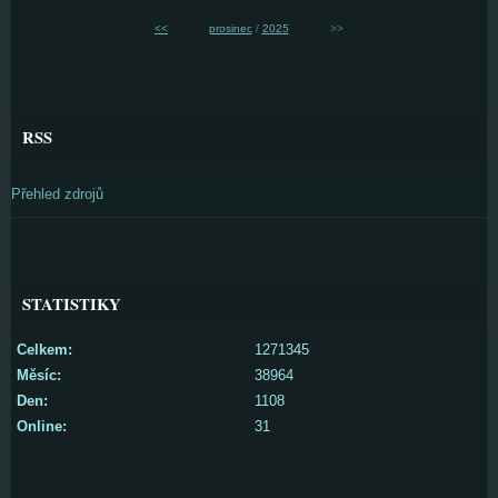
<<
prosinec
/
2025
>>
RSS
Přehled zdrojů
STATISTIKY
Celkem:
1271345
Měsíc:
38964
Den:
1108
Online:
31