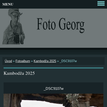
MENU
Úvod
»
Fotoalbum
»
Kambodža 2025
»
_DSC9107w
Kambodža 2025
_DSC9107w