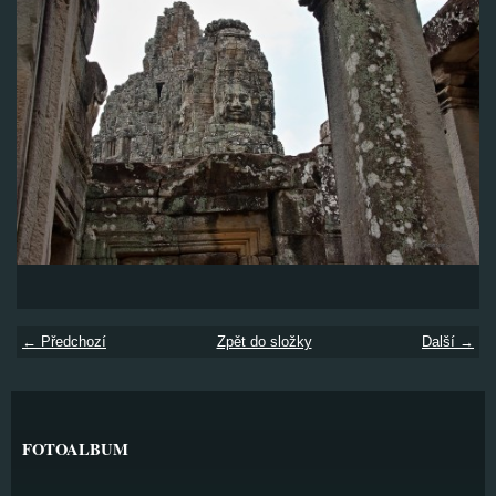
← Předchozí
Zpět do složky
Další →
FOTOALBUM