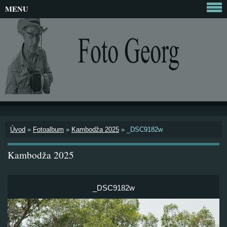
MENU
Úvod
»
Fotoalbum
»
Kambodža 2025
»
_DSC9182w
Kambodža 2025
_DSC9182w