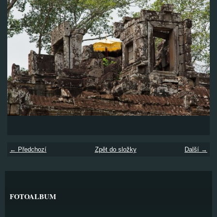
← Předchozí
Zpět do složky
Další →
FOTOALBUM