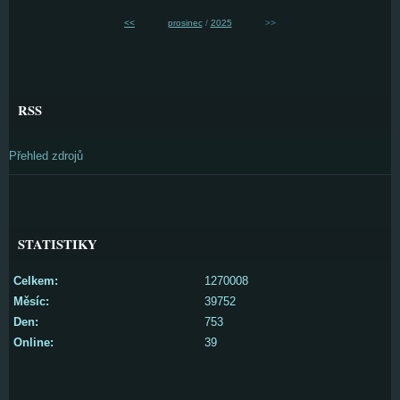
<<
prosinec
/
2025
>>
RSS
Přehled zdrojů
STATISTIKY
Celkem:
1270008
Měsíc:
39752
Den:
753
Online:
39