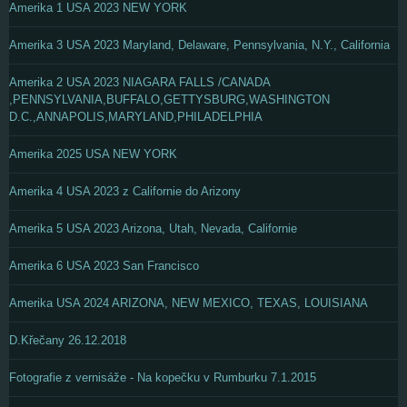
Amerika 1 USA 2023 NEW YORK
Amerika 3 USA 2023 Maryland, Delaware, Pennsylvania, N.Y., California
Amerika 2 USA 2023 NIAGARA FALLS /CANADA
,PENNSYLVANIA,BUFFALO,GETTYSBURG,WASHINGTON
D.C.,ANNAPOLIS,MARYLAND,PHILADELPHIA
Amerika 2025 USA NEW YORK
Amerika 4 USA 2023 z Californie do Arizony
Amerika 5 USA 2023 Arizona, Utah, Nevada, Californie
Amerika 6 USA 2023 San Francisco
Amerika USA 2024 ARIZONA, NEW MEXICO, TEXAS, LOUISIANA
D.Křečany 26.12.2018
Fotografie z vernisáže - Na kopečku v Rumburku 7.1.2015