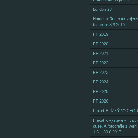
London 23
Náměstí Rumburk vojen
technika 8.6.2019
PF 2019
PF 2020
PF 2021
PF 2022
PF 2023
PF 2024
PF 2025
PF 2026
Plakát BLÍZKÝ VÝCHOD
Plakát k výstavě - Tvář,
duše. A fotografie z vern
1.5. - 30.6.2017