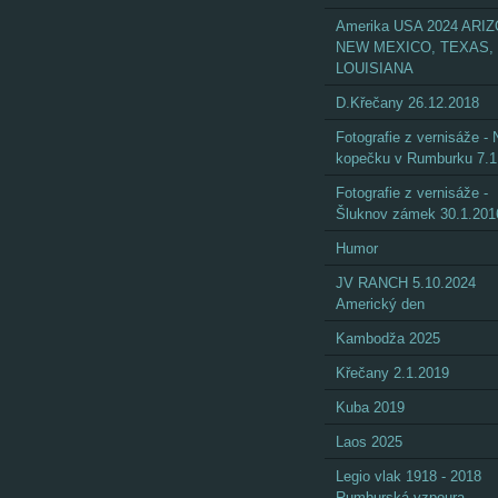
Amerika USA 2024 ARI
NEW MEXICO, TEXAS,
LOUISIANA
D.Křečany 26.12.2018
Fotografie z vernisáže - 
kopečku v Rumburku 7.1
Fotografie z vernisáže -
Šluknov zámek 30.1.201
Humor
JV RANCH 5.10.2024
Americký den
Kambodža 2025
Křečany 2.1.2019
Kuba 2019
Laos 2025
Legio vlak 1918 - 2018
Rumburská vzpoura