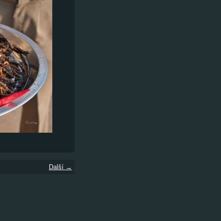
Další →