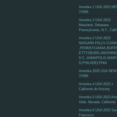
Amerika 1 USA 2023 N
YORK
Amerika 3 USA 2023
Maryland, Delaware,
Pennsylvania, N.Y., Calif
Amerika 2 USA 2023
NIAGARA FALLS /CAN
,PENNSYLVANIA,BUFF
ETTYSBURG,WASHIN
D.C.,ANNAPOLIS,MAR
D,PHILADELPHIA
Amerika 2025 USA NEW
YORK
Amerika 4 USA 2023 z
Californie do Arizony
Amerika 5 USA 2023 Ari
Utah, Nevada, Californie
Amerika 6 USA 2023 Sa
Francisco