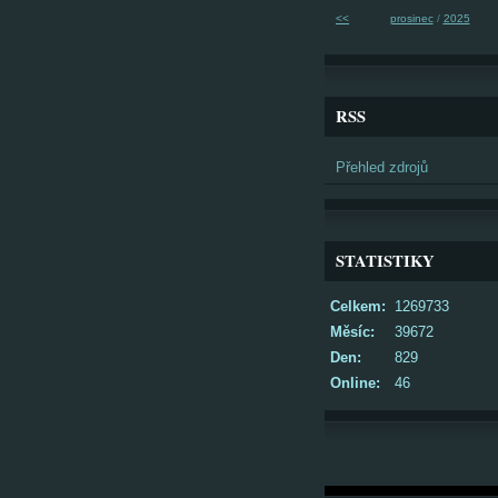
<<
prosinec
/
2025
RSS
Přehled zdrojů
STATISTIKY
Celkem:
1269733
Měsíc:
39672
Den:
829
Online:
46