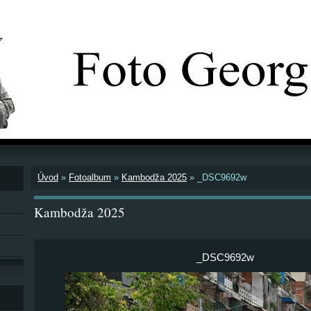
Úvod
»
Fotoalbum
»
Kambodža 2025
»
_DSC9692w
Kambodža 2025
_DSC9692w