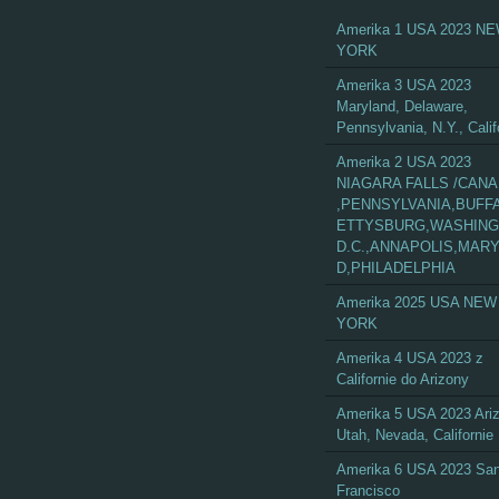
Amerika 1 USA 2023 N
YORK
Amerika 3 USA 2023
Maryland, Delaware,
Pennsylvania, N.Y., Calif
Amerika 2 USA 2023
NIAGARA FALLS /CAN
,PENNSYLVANIA,BUFF
ETTYSBURG,WASHIN
D.C.,ANNAPOLIS,MAR
D,PHILADELPHIA
Amerika 2025 USA NEW
YORK
Amerika 4 USA 2023 z
Californie do Arizony
Amerika 5 USA 2023 Ari
Utah, Nevada, Californie
Amerika 6 USA 2023 Sa
Francisco