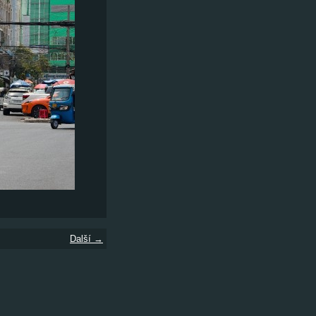
Další →