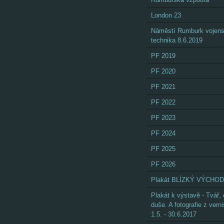
London 23
Náměstí Rumburk vojen
technika 8.6.2019
PF 2019
PF 2020
PF 2021
PF 2022
PF 2023
PF 2024
PF 2025
PF 2026
Plakát BLÍZKÝ VÝCHOD
Plakát k výstavě - Tvář,
duše. A fotografie z vern
1.5. - 30.6.2017