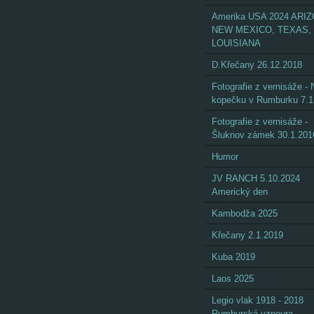
Amerika USA 2024 ARI
NEW MEXICO, TEXAS,
LOUISIANA
D.Křečany 26.12.2018
Fotografie z vernisáže - 
kopečku v Rumburku 7.1
Fotografie z vernisáže -
Šluknov zámek 30.1.201
Humor
JV RANCH 5.10.2024
Americký den
Kambodža 2025
Křečany 2.1.2019
Kuba 2019
Laos 2025
Legio vlak 1918 - 2018
Rumburská vzpoura