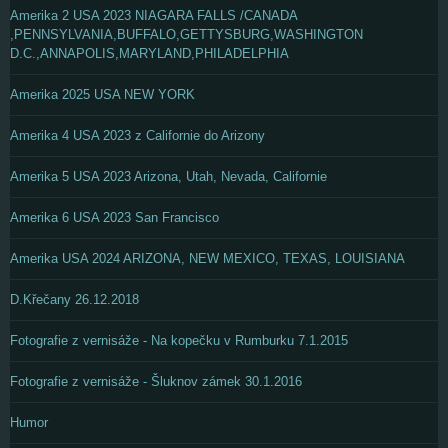
Amerika 2 USA 2023 NIAGARA FALLS /CANADA
,PENNSYLVANIA,BUFFALO,GETTYSBURG,WASHINGTON
D.C.,ANNAPOLIS,MARYLAND,PHILADELPHIA
Amerika 2025 USA NEW YORK
Amerika 4 USA 2023 z Californie do Arizony
Amerika 5 USA 2023 Arizona, Utah, Nevada, Californie
Amerika 6 USA 2023 San Francisco
Amerika USA 2024 ARIZONA, NEW MEXICO, TEXAS, LOUISIANA
D.Křečany 26.12.2018
Fotografie z vernisáže - Na kopečku v Rumburku 7.1.2015
Fotografie z vernisáže - Šluknov zámek 30.1.2016
Humor