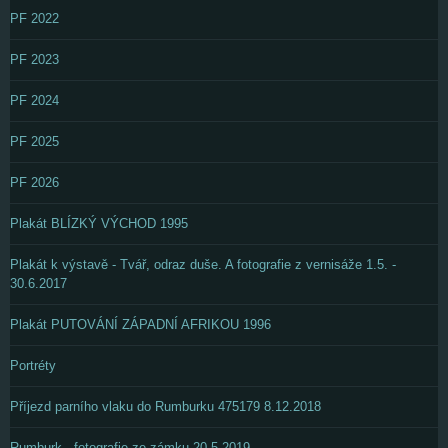
PF 2022
PF 2023
PF 2024
PF 2025
PF 2026
Plakát BLÍZKÝ VÝCHOD 1995
Plakát k výstavě - Tvář, odraz duše. A fotografie z vernisáže 1.5. -
30.6.2017
Plakát PUTOVÁNÍ ZÁPADNÍ AFRIKOU 1996
Portréty
Příjezd parního vlaku do Rumburku 475179 8.12.2018
Rumburk - fotografie ze zámku 20.5.2019