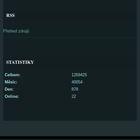
RSS
Přehled zdrojů
STATISTIKY
Celkem:
1269425
Měsíc:
40054
Den:
878
Online:
22