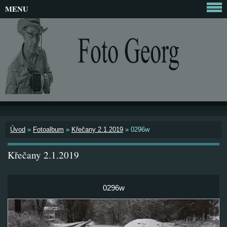
MENU
Úvod
»
Fotoalbum
»
Křečany 2.1.2019
»
0296w
Křečany 2.1.2019
0296w