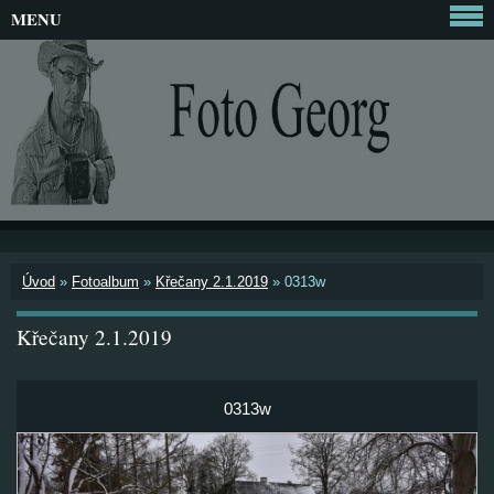
MENU
Úvod
»
Fotoalbum
»
Křečany 2.1.2019
»
0313w
Křečany 2.1.2019
0313w