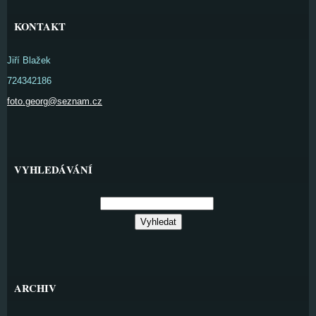
KONTAKT
Jiří Blažek
724342186
foto.georg@seznam.cz
VYHLEDÁVÁNÍ
ARCHIV