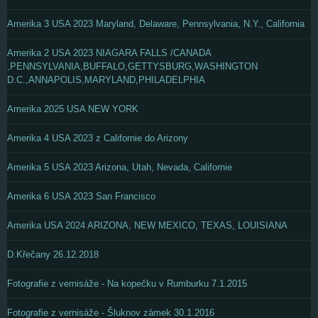
Amerika 3 USA 2023 Maryland, Delaware, Pennsylvania, N.Y., California
Amerika 2 USA 2023 NIAGARA FALLS /CANADA
,PENNSYLVANIA,BUFFALO,GETTYSBURG,WASHINGTON
D.C.,ANNAPOLIS,MARYLAND,PHILADELPHIA
Amerika 2025 USA NEW YORK
Amerika 4 USA 2023 z Californie do Arizony
Amerika 5 USA 2023 Arizona, Utah, Nevada, Californie
Amerika 6 USA 2023 San Francisco
Amerika USA 2024 ARIZONA, NEW MEXICO, TEXAS, LOUISIANA
D.Křečany 26.12.2018
Fotografie z vernisáže - Na kopečku v Rumburku 7.1.2015
Fotografie z vernisáže - Šluknov zámek 30.1.2016