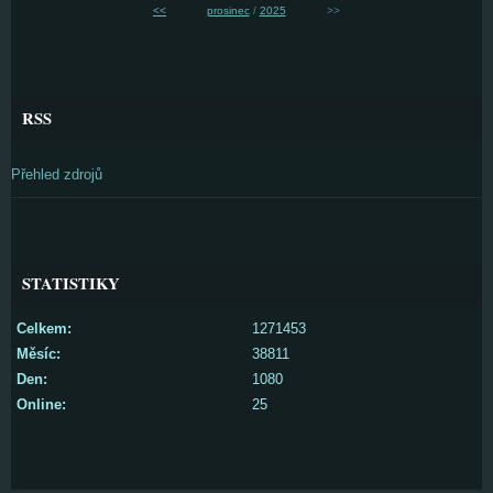
<<
prosinec
/
2025
>>
RSS
Přehled zdrojů
STATISTIKY
Celkem:
1271453
Měsíc:
38811
Den:
1080
Online:
25