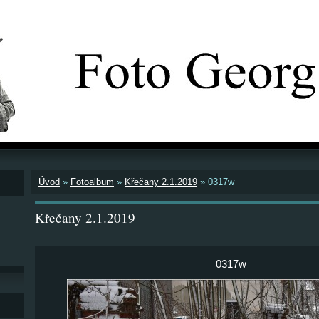
Úvod
»
Fotoalbum
»
Křečany 2.1.2019
»
0317w
Křečany 2.1.2019
0317w