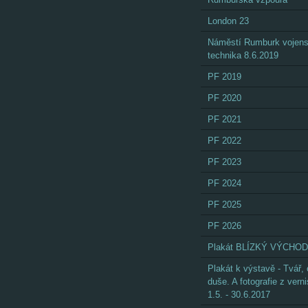
London 23
Náměstí Rumburk vojen
technika 8.6.2019
PF 2019
PF 2020
PF 2021
PF 2022
PF 2023
PF 2024
PF 2025
PF 2026
Plakát BLÍZKÝ VÝCHOD
Plakát k výstavě - Tvář,
duše. A fotografie z vern
1.5. - 30.6.2017