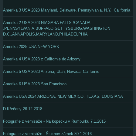
Amerika 3 USA 2023 Maryland, Delaware, Pennsylvania, N.Y., California
Amerika 2 USA 2023 NIAGARA FALLS /CANADA
,PENNSYLVANIA,BUFFALO,GETTYSBURG,WASHINGTON
D.C.,ANNAPOLIS,MARYLAND,PHILADELPHIA
Amerika 2025 USA NEW YORK
Amerika 4 USA 2023 z Californie do Arizony
Amerika 5 USA 2023 Arizona, Utah, Nevada, Californie
Amerika 6 USA 2023 San Francisco
Amerika USA 2024 ARIZONA, NEW MEXICO, TEXAS, LOUISIANA
D.Křečany 26.12.2018
Fotografie z vernisáže - Na kopečku v Rumburku 7.1.2015
Fotografie z vernisáže - Šluknov zámek 30.1.2016