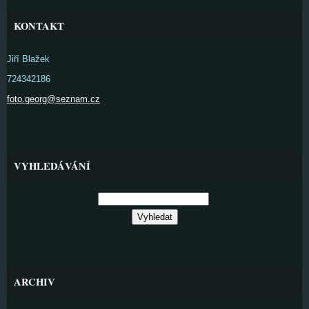
KONTAKT
Jiří Blažek
724342186
foto.georg@seznam.cz
VYHLEDÁVÁNÍ
ARCHIV