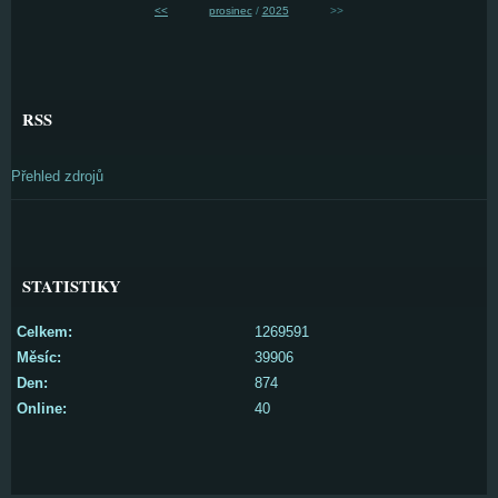
<<
prosinec
/
2025
>>
RSS
Přehled zdrojů
STATISTIKY
Celkem:
1269591
Měsíc:
39906
Den:
874
Online:
40