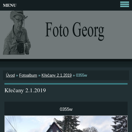
MENU
Úvod
»
Fotoalbum
»
Křečany 2.1.2019
»
0355w
Křečany 2.1.2019
0355w