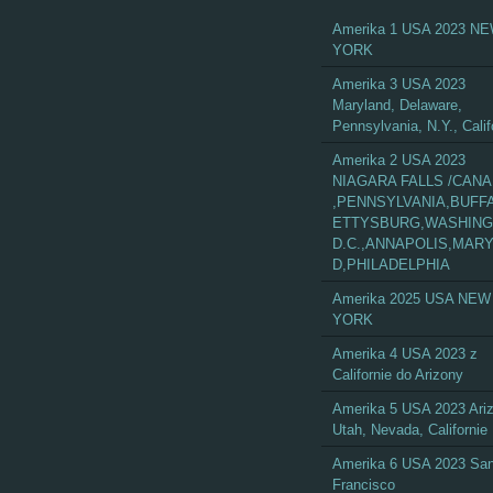
Amerika 1 USA 2023 N
YORK
Amerika 3 USA 2023
Maryland, Delaware,
Pennsylvania, N.Y., Calif
Amerika 2 USA 2023
NIAGARA FALLS /CAN
,PENNSYLVANIA,BUFF
ETTYSBURG,WASHIN
D.C.,ANNAPOLIS,MAR
D,PHILADELPHIA
Amerika 2025 USA NEW
YORK
Amerika 4 USA 2023 z
Californie do Arizony
Amerika 5 USA 2023 Ari
Utah, Nevada, Californie
Amerika 6 USA 2023 Sa
Francisco