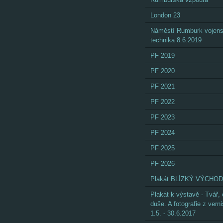
London 23
Náměstí Rumburk vojen
technika 8.6.2019
PF 2019
PF 2020
PF 2021
PF 2022
PF 2023
PF 2024
PF 2025
PF 2026
Plakát BLÍZKÝ VÝCHOD
Plakát k výstavě - Tvář,
duše. A fotografie z vern
1.5. - 30.6.2017