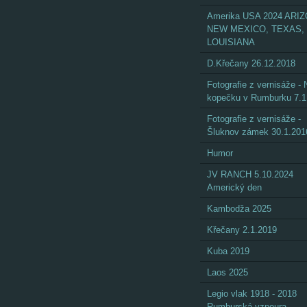
Amerika USA 2024 ARI
NEW MEXICO, TEXAS,
LOUISIANA
D.Křečany 26.12.2018
Fotografie z vernisáže - 
kopečku v Rumburku 7.1
Fotografie z vernisáže -
Šluknov zámek 30.1.201
Humor
JV RANCH 5.10.2024
Americký den
Kambodža 2025
Křečany 2.1.2019
Kuba 2019
Laos 2025
Legio vlak 1918 - 2018
Rumburská vzpoura