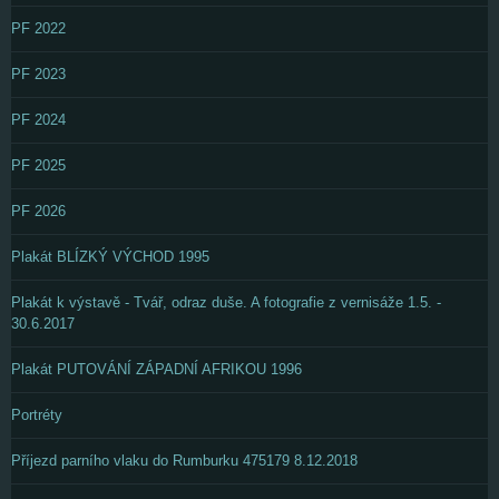
PF 2022
PF 2023
PF 2024
PF 2025
PF 2026
Plakát BLÍZKÝ VÝCHOD 1995
Plakát k výstavě - Tvář, odraz duše. A fotografie z vernisáže 1.5. -
30.6.2017
Plakát PUTOVÁNÍ ZÁPADNÍ AFRIKOU 1996
Portréty
Příjezd parního vlaku do Rumburku 475179 8.12.2018