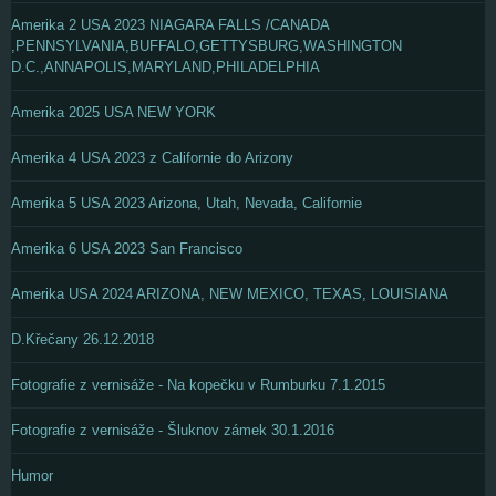
Amerika 2 USA 2023 NIAGARA FALLS /CANADA
,PENNSYLVANIA,BUFFALO,GETTYSBURG,WASHINGTON
D.C.,ANNAPOLIS,MARYLAND,PHILADELPHIA
Amerika 2025 USA NEW YORK
Amerika 4 USA 2023 z Californie do Arizony
Amerika 5 USA 2023 Arizona, Utah, Nevada, Californie
Amerika 6 USA 2023 San Francisco
Amerika USA 2024 ARIZONA, NEW MEXICO, TEXAS, LOUISIANA
D.Křečany 26.12.2018
Fotografie z vernisáže - Na kopečku v Rumburku 7.1.2015
Fotografie z vernisáže - Šluknov zámek 30.1.2016
Humor