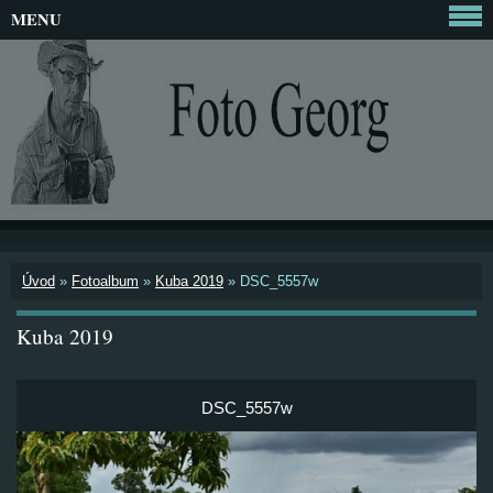
MENU
Úvod
»
Fotoalbum
»
Kuba 2019
»
DSC_5557w
Kuba 2019
DSC_5557w