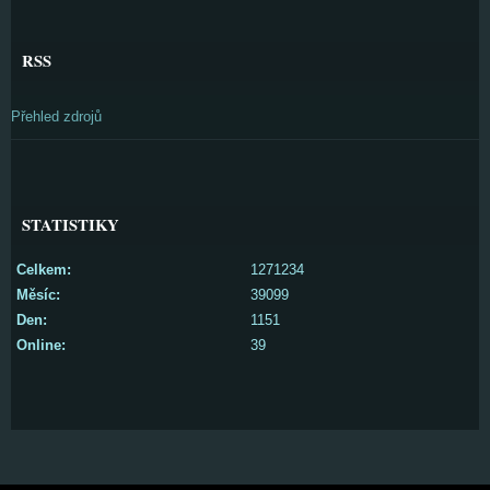
RSS
Přehled zdrojů
STATISTIKY
Celkem:
1271234
Měsíc:
39099
Den:
1151
Online:
39