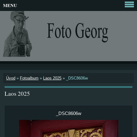
MENU
Úvod
»
Fotoalbum
»
Laos 2025
»
_DSC8606w
Laos 2025
_DSC8606w