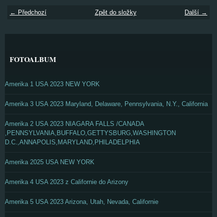
← Předchozí
Zpět do složky
Další →
FOTOALBUM
Amerika 1 USA 2023 NEW YORK
Amerika 3 USA 2023 Maryland, Delaware, Pennsylvania, N.Y., California
Amerika 2 USA 2023 NIAGARA FALLS /CANADA
,PENNSYLVANIA,BUFFALO,GETTYSBURG,WASHINGTON
D.C.,ANNAPOLIS,MARYLAND,PHILADELPHIA
Amerika 2025 USA NEW YORK
Amerika 4 USA 2023 z Californie do Arizony
Amerika 5 USA 2023 Arizona, Utah, Nevada, Californie