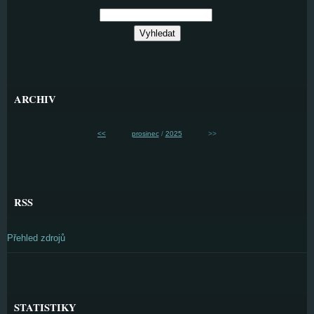
ARCHIV
<<
prosinec
/
2025
>>
RSS
Přehled zdrojů
STATISTIKY