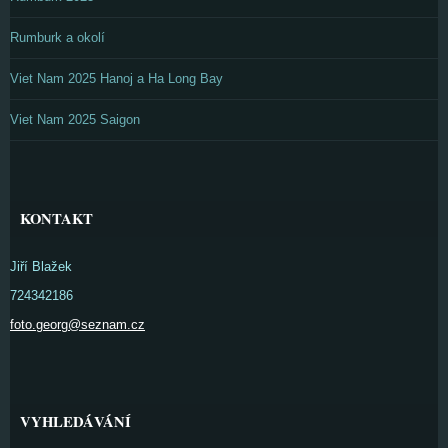
Rumburk a okolí
Viet Nam 2025 Hanoj a Ha Long Bay
Viet Nam 2025 Saigon
KONTAKT
Jiří Blažek
724342186
foto.georg@seznam.cz
VYHLEDÁVÁNÍ