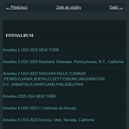
← Předchozí
Zpět do složky
Další →
FOTOALBUM
Amerika 1 USA 2023 NEW YORK
Amerika 3 USA 2023 Maryland, Delaware, Pennsylvania, N.Y., California
Amerika 2 USA 2023 NIAGARA FALLS /CANADA
,PENNSYLVANIA,BUFFALO,GETTYSBURG,WASHINGTON
D.C.,ANNAPOLIS,MARYLAND,PHILADELPHIA
Amerika 2025 USA NEW YORK
Amerika 4 USA 2023 z Californie do Arizony
Amerika 5 USA 2023 Arizona, Utah, Nevada, Californie