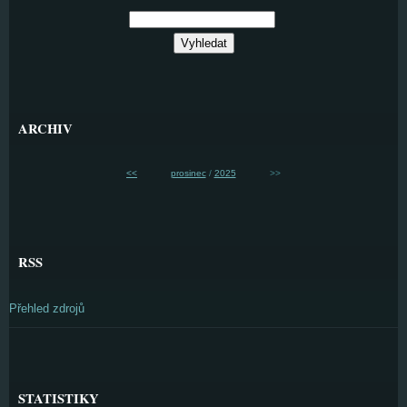
ARCHIV
<<
prosinec
/
2025
>>
RSS
Přehled zdrojů
STATISTIKY