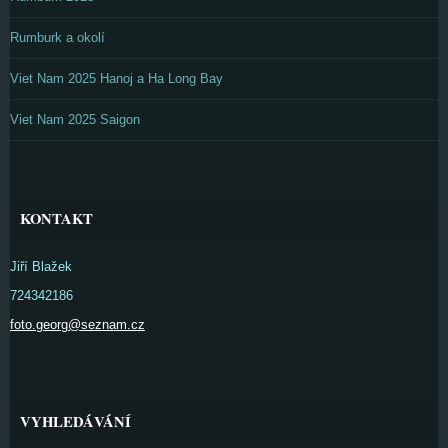
Rumburk a okolí
Viet Nam 2025 Hanoj a Ha Long Bay
Viet Nam 2025 Saigon
KONTAKT
Jiří Blažek
724342186
foto.georg@seznam.cz
VYHLEDÁVÁNÍ