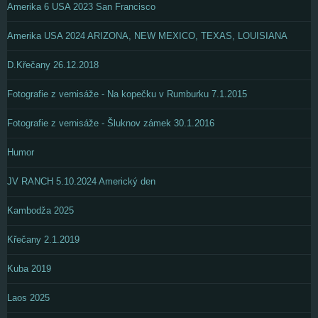
Amerika 6 USA 2023 San Francisco
Amerika USA 2024 ARIZONA, NEW MEXICO, TEXAS, LOUISIANA
D.Křečany 26.12.2018
Fotografie z vernisáže - Na kopečku v Rumburku 7.1.2015
Fotografie z vernisáže - Šluknov zámek 30.1.2016
Humor
JV RANCH 5.10.2024 Americký den
Kambodža 2025
Křečany 2.1.2019
Kuba 2019
Laos 2025