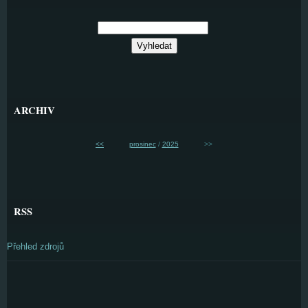
ARCHIV
<<
prosinec
/
2025
>>
RSS
Přehled zdrojů