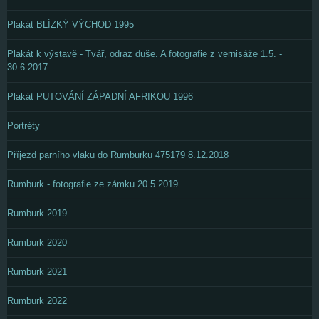
Plakát BLÍZKÝ VÝCHOD 1995
Plakát k výstavě - Tvář, odraz duše. A fotografie z vernisáže 1.5. -
30.6.2017
Plakát PUTOVÁNÍ ZÁPADNÍ AFRIKOU 1996
Portréty
Příjezd parního vlaku do Rumburku 475179 8.12.2018
Rumburk - fotografie ze zámku 20.5.2019
Rumburk 2019
Rumburk 2020
Rumburk 2021
Rumburk 2022