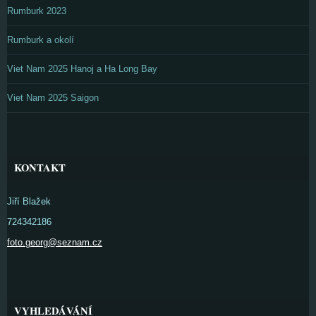
Rumburk 2023
Rumburk a okolí
Viet Nam 2025 Hanoj a Ha Long Bay
Viet Nam 2025 Saigon
KONTAKT
Jiří Blažek
724342186
foto.georg@seznam.cz
VYHLEDÁVÁNÍ