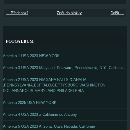
← Předchozí
Zpět do složky
Další →
FOTOALBUM
Amerika 1 USA 2023 NEW YORK
Amerika 3 USA 2023 Maryland, Delaware, Pennsylvania, N.Y., California
Amerika 2 USA 2023 NIAGARA FALLS /CANADA
,PENNSYLVANIA,BUFFALO,GETTYSBURG,WASHINGTON
D.C.,ANNAPOLIS,MARYLAND,PHILADELPHIA
Amerika 2025 USA NEW YORK
Amerika 4 USA 2023 z Californie do Arizony
Amerika 5 USA 2023 Arizona, Utah, Nevada, Californie