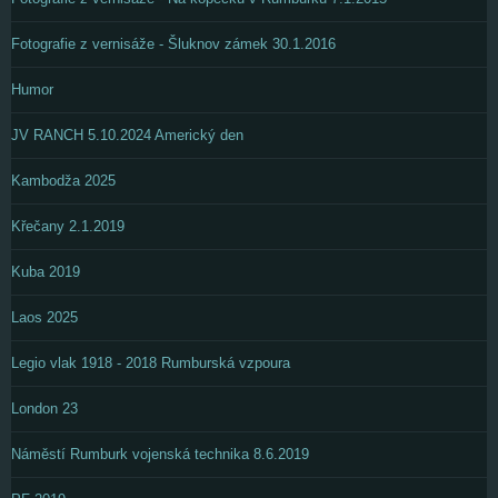
Fotografie z vernisáže - Šluknov zámek 30.1.2016
Humor
JV RANCH 5.10.2024 Americký den
Kambodža 2025
Křečany 2.1.2019
Kuba 2019
Laos 2025
Legio vlak 1918 - 2018 Rumburská vzpoura
London 23
Náměstí Rumburk vojenská technika 8.6.2019