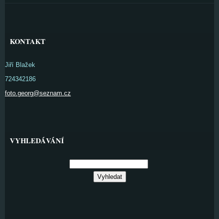
KONTAKT
Jiří Blažek
724342186
foto.georg@seznam.cz
VYHLEDÁVÁNÍ