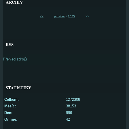
ARCHIV
<<
prosinec
/
2025
>>
RSS
Přehled zdrojů
STATISTIKY
Celkem:
1272308
Měsíc:
38153
Den:
996
Online:
42