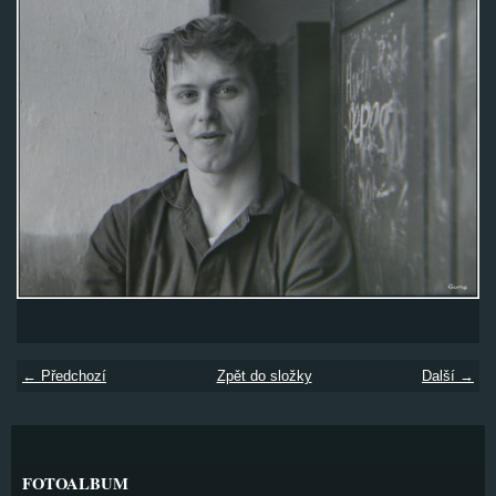
← Předchozí
Zpět do složky
Další →
FOTOALBUM