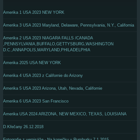
Amerika 1 USA 2023 NEW YORK
Amerika 3 USA 2023 Maryland, Delaware, Pennsylvania, N.Y., California
Amerika 2 USA 2023 NIAGARA FALLS /CANADA
,PENNSYLVANIA,BUFFALO,GETTYSBURG,WASHINGTON
D.C.,ANNAPOLIS,MARYLAND,PHILADELPHIA
Amerika 2025 USA NEW YORK
Amerika 4 USA 2023 z Californie do Arizony
Amerika 5 USA 2023 Arizona, Utah, Nevada, Californie
Amerika 6 USA 2023 San Francisco
Amerika USA 2024 ARIZONA, NEW MEXICO, TEXAS, LOUISIANA
D.Křečany 26.12.2018
Fotografie z vernisáže - Na kopečku v Rumburku 7.1.2015