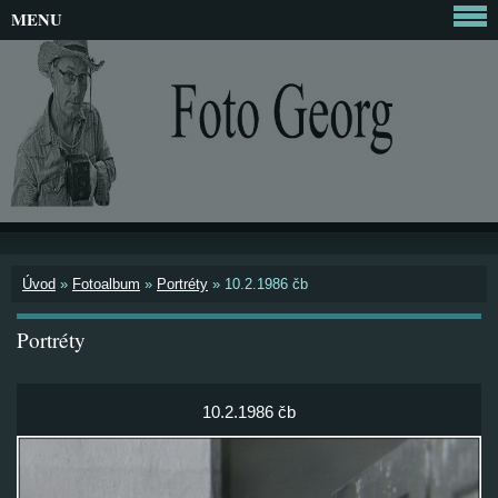
MENU
Úvod
»
Fotoalbum
»
Portréty
»
10.2.1986 čb
Portréty
10.2.1986 čb