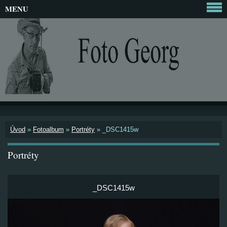
MENU
Úvod
»
Fotoalbum
»
Portréty
»
_DSC1415w
Portréty
_DSC1415w