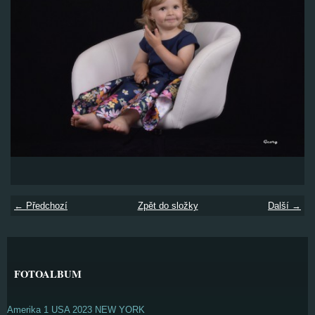
← Předchozí
Zpět do složky
Další →
FOTOALBUM
Amerika 1 USA 2023 NEW YORK