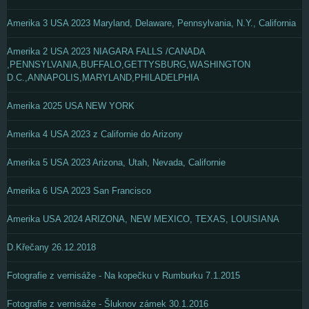
Amerika 3 USA 2023 Maryland, Delaware, Pennsylvania, N.Y., California
Amerika 2 USA 2023 NIAGARA FALLS /CANADA
,PENNSYLVANIA,BUFFALO,GETTYSBURG,WASHINGTON
D.C.,ANNAPOLIS,MARYLAND,PHILADELPHIA
Amerika 2025 USA NEW YORK
Amerika 4 USA 2023 z Californie do Arizony
Amerika 5 USA 2023 Arizona, Utah, Nevada, Californie
Amerika 6 USA 2023 San Francisco
Amerika USA 2024 ARIZONA, NEW MEXICO, TEXAS, LOUISIANA
D.Křečany 26.12.2018
Fotografie z vernisáže - Na kopečku v Rumburku 7.1.2015
Fotografie z vernisáže - Šluknov zámek 30.1.2016