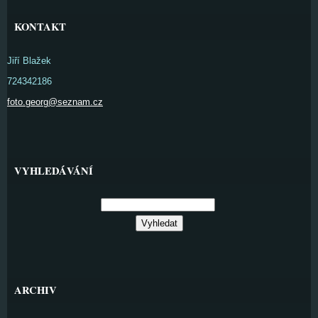
KONTAKT
Jiří Blažek
724342186
foto.georg@seznam.cz
VYHLEDÁVÁNÍ
ARCHIV