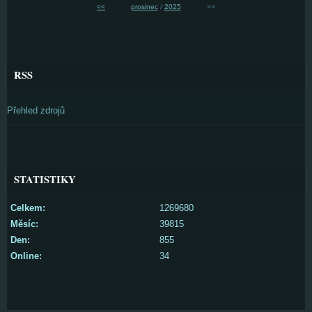
<<
prosinec
/
2025
>>
RSS
Přehled zdrojů
STATISTIKY
Celkem:
1269680
Měsíc:
39815
Den:
855
Online:
34