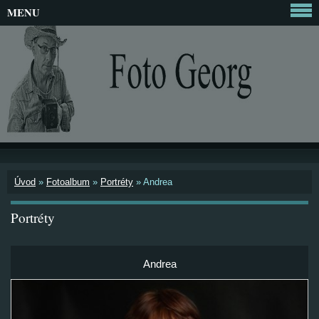
MENU
Úvod
»
Fotoalbum
»
Portréty
»
Andrea
Portréty
Andrea