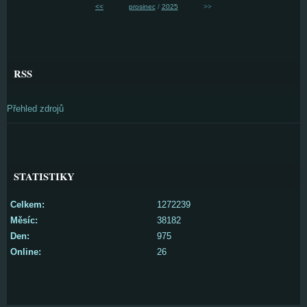
<<
prosinec
/
2025
>>
RSS
Přehled zdrojů
STATISTIKY
Celkem:
1272239
Měsíc:
38182
Den:
975
Online:
26