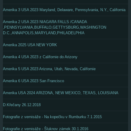
Amerika 3 USA 2023 Maryland, Delaware, Pennsylvania, N.Y., California
Amerika 2 USA 2023 NIAGARA FALLS /CANADA
,PENNSYLVANIA,BUFFALO,GETTYSBURG,WASHINGTON
D.C.,ANNAPOLIS,MARYLAND,PHILADELPHIA
Amerika 2025 USA NEW YORK
Amerika 4 USA 2023 z Californie do Arizony
Amerika 5 USA 2023 Arizona, Utah, Nevada, Californie
Amerika 6 USA 2023 San Francisco
Amerika USA 2024 ARIZONA, NEW MEXICO, TEXAS, LOUISIANA
D.Křečany 26.12.2018
Fotografie z vernisáže - Na kopečku v Rumburku 7.1.2015
Fotografie z vernisáže - Šluknov zámek 30.1.2016