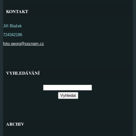
KONTAKT
Jiří Blažek
724342186
foto.georg@seznam.cz
VYHLEDÁVÁNÍ
ARCHIV