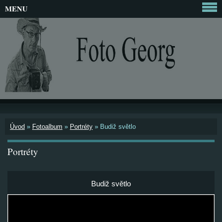
MENU
Úvod
»
Fotoalbum
»
Portréty
»
Budiž světlo
Portréty
Budiž světlo