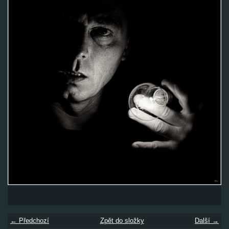
← Předchozí
Zpět do složky
Další →