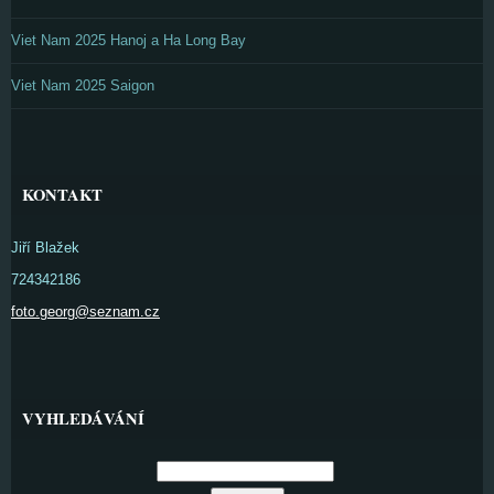
Viet Nam 2025 Hanoj a Ha Long Bay
Viet Nam 2025 Saigon
KONTAKT
Jiří Blažek
724342186
foto.georg@seznam.cz
VYHLEDÁVÁNÍ