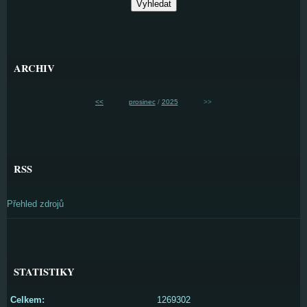
ARCHIV
<<
prosinec
/
2025
>>
RSS
Přehled zdrojů
STATISTIKY
Celkem:
1269302