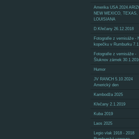
Amerika USA 2024 ARI
NEW MEXICO, TEXAS,
LOUISIANA
D.Křečany 26.12.2018
Fotografie z vernisáže - 
kopečku v Rumburku 7.1
Fotografie z vernisáže -
Šluknov zámek 30.1.201
Humor
JV RANCH 5.10.2024
Americký den
Kambodža 2025
Křečany 2.1.2019
Kuba 2019
Laos 2025
Legio vlak 1918 - 2018
Rumburská vzpoura