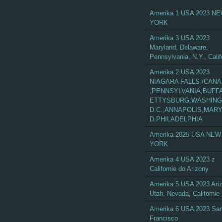
Amerika 1 USA 2023 N
YORK
Amerika 3 USA 2023
Maryland, Delaware,
Pennsylvania, N.Y., Calif
Amerika 2 USA 2023
NIAGARA FALLS /CAN
,PENNSYLVANIA,BUFF
ETTYSBURG,WASHIN
D.C.,ANNAPOLIS,MAR
D,PHILADELPHIA
Amerika 2025 USA NEW
YORK
Amerika 4 USA 2023 z
Californie do Arizony
Amerika 5 USA 2023 Ari
Utah, Nevada, Californie
Amerika 6 USA 2023 Sa
Francisco