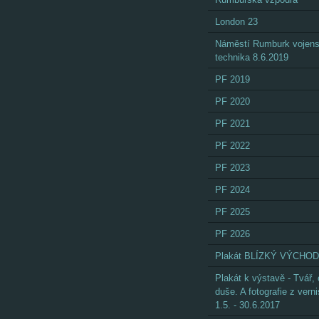
London 23
Náměstí Rumburk vojen
technika 8.6.2019
PF 2019
PF 2020
PF 2021
PF 2022
PF 2023
PF 2024
PF 2025
PF 2026
Plakát BLÍZKÝ VÝCHOD
Plakát k výstavě - Tvář,
duše. A fotografie z vern
1.5. - 30.6.2017