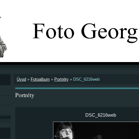
Úvod
»
Fotoalbum
»
Portréty
»
DSC_6216web
Portréty
DSC_6216web