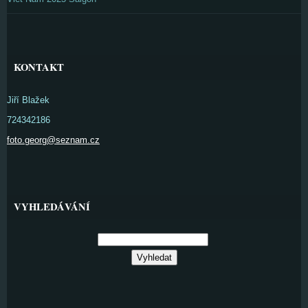
KONTAKT
Jiří Blažek
724342186
foto.georg@seznam.cz
VYHLEDÁVÁNÍ