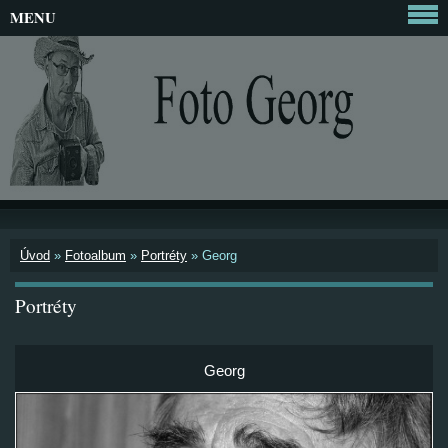
MENU
Úvod
»
Fotoalbum
»
Portréty
»
Georg
Portréty
Georg