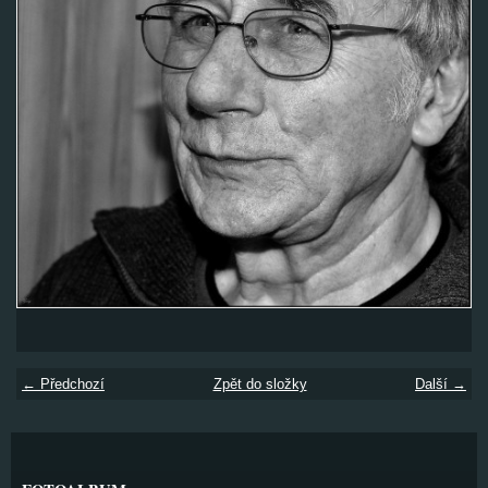
← Předchozí
Zpět do složky
Další →