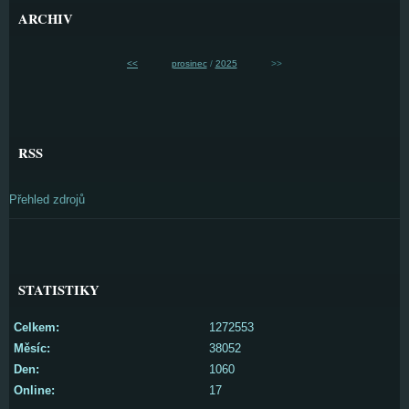
ARCHIV
<<
prosinec
/
2025
>>
RSS
Přehled zdrojů
STATISTIKY
Celkem:
1272553
Měsíc:
38052
Den:
1060
Online:
17