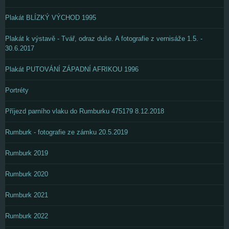
Plakát BLÍZKÝ VÝCHOD 1995
Plakát k výstavě - Tvář, odraz duše. A fotografie z vernisáže 1.5. -
30.6.2017
Plakát PUTOVÁNÍ ZÁPADNÍ AFRIKOU 1996
Portréty
Příjezd parního vlaku do Rumburku 475179 8.12.2018
Rumburk - fotografie ze zámku 20.5.2019
Rumburk 2019
Rumburk 2020
Rumburk 2021
Rumburk 2022