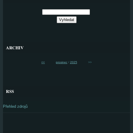
ARCHIV
<<
prosinec
/
2025
>>
RSS
Přehled zdrojů