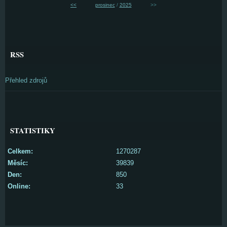
<<
prosinec
/
2025
>>
RSS
Přehled zdrojů
STATISTIKY
Celkem:
1270287
Měsíc:
39839
Den:
850
Online:
33