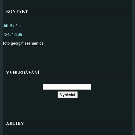
KONTAKT
Jiří Blažek
724342186
foto.georg@seznam.cz
VYHLEDÁVÁNÍ
ARCHIV