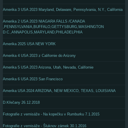
Amerika 3 USA 2023 Maryland, Delaware, Pennsylvania, N.Y., California
Amerika 2 USA 2023 NIAGARA FALLS /CANADA
,PENNSYLVANIA,BUFFALO,GETTYSBURG,WASHINGTON
D.C.,ANNAPOLIS,MARYLAND,PHILADELPHIA
Amerika 2025 USA NEW YORK
Amerika 4 USA 2023 z Californie do Arizony
Amerika 5 USA 2023 Arizona, Utah, Nevada, Californie
Amerika 6 USA 2023 San Francisco
Amerika USA 2024 ARIZONA, NEW MEXICO, TEXAS, LOUISIANA
D.Křečany 26.12.2018
Fotografie z vernisáže - Na kopečku v Rumburku 7.1.2015
Fotografie z vernisáže - Šluknov zámek 30.1.2016