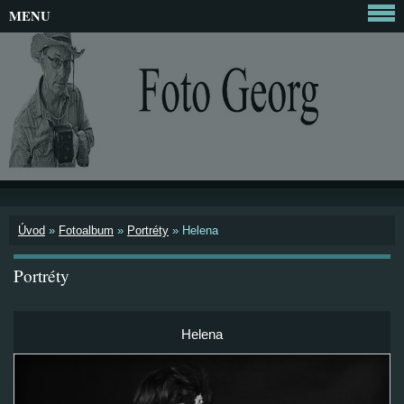
MENU
Úvod
»
Fotoalbum
»
Portréty
»
Helena
Portréty
Helena