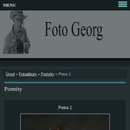
MENU
Úvod
»
Fotoalbum
»
Portréty
»
Petra 1
Portréty
Petra 1