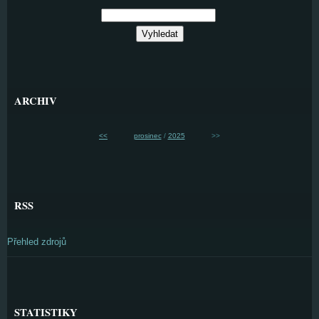
ARCHIV
<<
prosinec
/
2025
>>
RSS
Přehled zdrojů
STATISTIKY