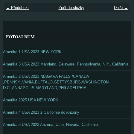
← Předchozí
Zpět do složky
Další →
FOTOALBUM
Amerika 1 USA 2023 NEW YORK
Amerika 3 USA 2023 Maryland, Delaware, Pennsylvania, N.Y., California
Amerika 2 USA 2023 NIAGARA FALLS /CANADA
,PENNSYLVANIA,BUFFALO,GETTYSBURG,WASHINGTON
D.C.,ANNAPOLIS,MARYLAND,PHILADELPHIA
Amerika 2025 USA NEW YORK
Amerika 4 USA 2023 z Californie do Arizony
Amerika 5 USA 2023 Arizona, Utah, Nevada, Californie