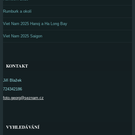
Rumburk a okolí
Viet Nam 2025 Hanoj a Ha Long Bay
Viet Nam 2025 Saigon
KONTAKT
Jiří Blažek
724342186
foto.georg@seznam.cz
VYHLEDÁVÁNÍ