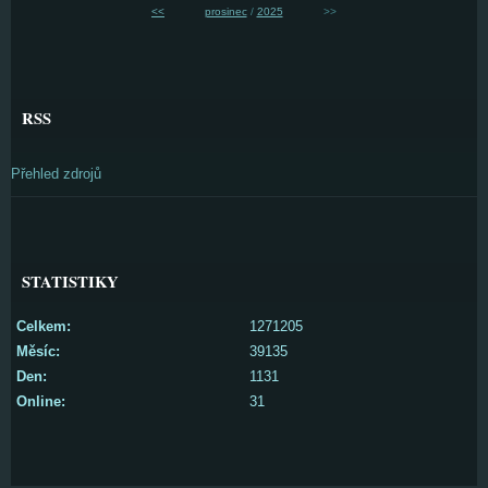
<<
prosinec
/
2025
>>
RSS
Přehled zdrojů
STATISTIKY
Celkem:
1271205
Měsíc:
39135
Den:
1131
Online:
31