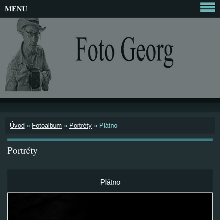
MENU
Úvod
»
Fotoalbum
»
Portréty
»
Plátno
Portréty
Plátno