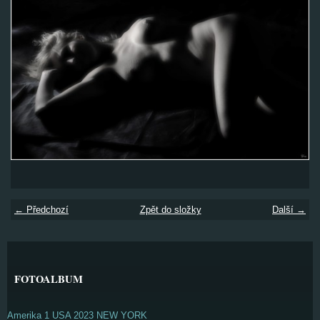
← Předchozí
Zpět do složky
Další →
FOTOALBUM
Amerika 1 USA 2023 NEW YORK