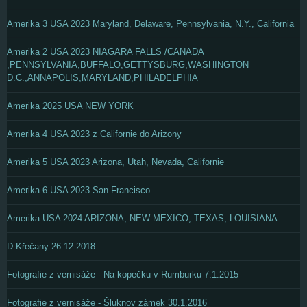
Amerika 3 USA 2023 Maryland, Delaware, Pennsylvania, N.Y., California
Amerika 2 USA 2023 NIAGARA FALLS /CANADA
,PENNSYLVANIA,BUFFALO,GETTYSBURG,WASHINGTON
D.C.,ANNAPOLIS,MARYLAND,PHILADELPHIA
Amerika 2025 USA NEW YORK
Amerika 4 USA 2023 z Californie do Arizony
Amerika 5 USA 2023 Arizona, Utah, Nevada, Californie
Amerika 6 USA 2023 San Francisco
Amerika USA 2024 ARIZONA, NEW MEXICO, TEXAS, LOUISIANA
D.Křečany 26.12.2018
Fotografie z vernisáže - Na kopečku v Rumburku 7.1.2015
Fotografie z vernisáže - Šluknov zámek 30.1.2016