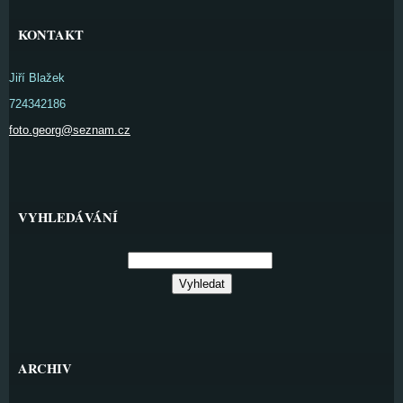
KONTAKT
Jiří Blažek
724342186
foto.georg@seznam.cz
VYHLEDÁVÁNÍ
ARCHIV