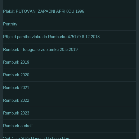
Plakát PUTOVÁNÍ ZÁPADNÍ AFRIKOU 1996
Portréty
Příjezd parního vlaku do Rumburku 475179 8.12.2018
Rumburk - fotografie ze zámku 20.5.2019
Rumburk 2019
Rumburk 2020
Rumburk 2021
Rumburk 2022
Rumburk 2023
Rumburk a okolí
Viet Nam 2025 Hanoj a Ha Long Bay