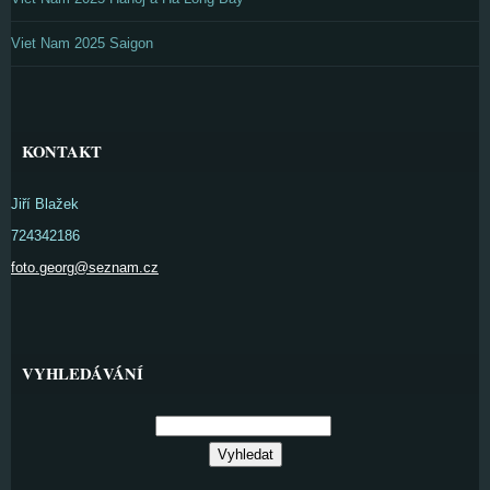
Viet Nam 2025 Saigon
KONTAKT
Jiří Blažek
724342186
foto.georg@seznam.cz
VYHLEDÁVÁNÍ