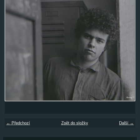
← Předchozí
Zpět do složky
Další →