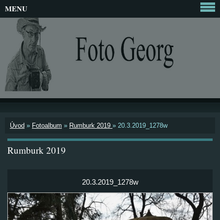
MENU
Úvod
»
Fotoalbum
»
Rumburk 2019
»
20.3.2019_1278w
Rumburk 2019
20.3.2019_1278w