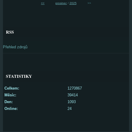
<<
prosinec
/
2025
>>
RSS
Přehled zdrojů
STATISTIKY
Celkem:
1270867
Měsíc:
39414
Den:
1093
Online:
24