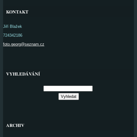
KONTAKT
Jiří Blažek
724342186
foto.georg@seznam.cz
VYHLEDÁVÁNÍ
ARCHIV