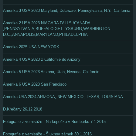
Amerika 3 USA 2023 Maryland, Delaware, Pennsylvania, N.Y., California
Amerika 2 USA 2023 NIAGARA FALLS /CANADA
,PENNSYLVANIA,BUFFALO,GETTYSBURG,WASHINGTON
D.C.,ANNAPOLIS,MARYLAND,PHILADELPHIA
Amerika 2025 USA NEW YORK
Amerika 4 USA 2023 z Californie do Arizony
Amerika 5 USA 2023 Arizona, Utah, Nevada, Californie
Amerika 6 USA 2023 San Francisco
Amerika USA 2024 ARIZONA, NEW MEXICO, TEXAS, LOUISIANA
D.Křečany 26.12.2018
Fotografie z vernisáže - Na kopečku v Rumburku 7.1.2015
Fotografie z vernisáže - Šluknov zámek 30.1.2016